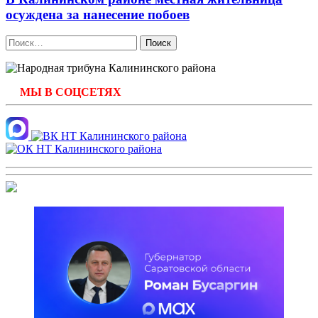
осуждена за нанесение побоев
Найти:
МЫ В СОЦСЕТЯХ