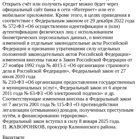
Открыть счёт или получить кредит можно будет через
официальный сайт банка в сети «Интернет» или его
мобильное приложение. Кроме этого, в целях приведения в
соответствие с Федеральным законом от 29 декабря 2022 года
№ 572-ФЗ «Об осуществлении идентификации и (или)
аутентификации физических лиц с использованием
биометрических персональных данных, о внесении
изменений в отдельные законодательные акты Российской
Федерации и признании утратившими силу отдельных
положений законодательных актов Российской Федерации»
изменения внесены также в Закон Российской Федерации от
27 ноября 1992 года № 4015-1 «Об организации страхового
дела в Российской Федерации», Федеральный закон от 27
июля 2010 года
№ 210-ФЗ «Об организации предоставления государственных
и муниципальных услуг», Федеральный закон от 6 апреля
2011 года № 63-ФЗ «Об электронной подписи» и др.
Соответствующие изменения внесены в Федеральный закон
от 7 августа 2001 года № 115-ФЗ «О противодействии
легализации (отмыванию) доходов, полученных преступным
путём, и финансированию терроризма».
Федеральный закон вступил в силу 8 января 2025 года.
П. ЖАВОРОНКОВ, прокурор Калининского района.
Вконтакте