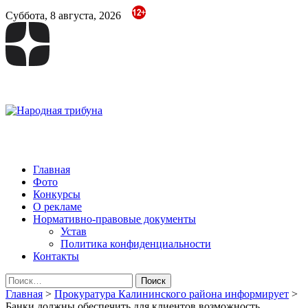
Суббота, 8 августа, 2026
Народная трибуна
Калининская районная газета
Главная
Фото
Конкурсы
О рекламе
Нормативно-правовые документы
Устав
Политика конфиденциальности
Контакты
Найти:
Главная
>
Прокуратура Калининского района информирует
>
Банки должны обеспечить для клиентов возможность