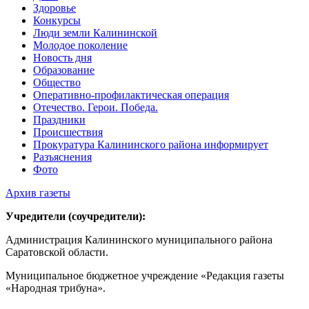
Здоровье
Конкурсы
Люди земли Калининской
Молодое поколение
Новость дня
Образование
Общество
Оперативно-профилактическая операция
Отечество. Герои. Победа.
Праздники
Происшествия
Прокуратура Калининского района информирует
Разъяснения
Фото
Архив газеты
Учредители (соучредители):
Администрация Калининского муниципального района
Саратовской области.
Муниципальное бюджетное учреждение «Редакция газеты
«Народная трибуна».