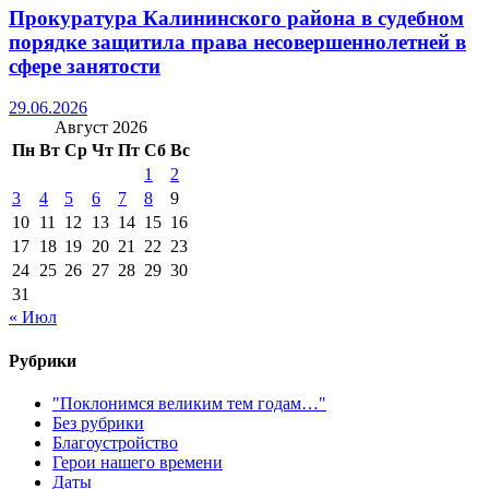
Прокуратура Калининского района в судебном
порядке защитила права несовершеннолетней в
сфере занятости
29.06.2026
Август 2026
Пн
Вт
Ср
Чт
Пт
Сб
Вс
1
2
3
4
5
6
7
8
9
10
11
12
13
14
15
16
17
18
19
20
21
22
23
24
25
26
27
28
29
30
31
« Июл
Рубрики
"Поклонимся великим тем годам…"
Без рубрики
Благоустройство
Герои нашего времени
Даты