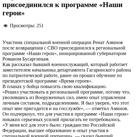
присоединился к программе «Наши
герои»
Просмотры:
251
Участник специальной военной операции Ренат Аминов
после возвращения с СВО присоединился к региональной
программе «Наши герои», инициированной губернатором
Романом Бусаргиным.
Как рассказал бывший военнослужащий, который работает
заместителем начальника департамента Гагаринского района
по патриотической работе, ранее он прошел обучение по
президентской программе «Время героев».
В планах у бойца повысить свою квалификацию.
«Решил участвовать в региональной программе, потому что,
уволившись из Вооруженных сил, имею опыт управления
личным составом, подразделениями. Я был уверен, что этот
опыт мне пригодится и на госслужбе», — отметил Аминов.
Он подчеркнул, что для участия в программе «Наши герои»
никаких серьезных усилий прилагать не потребовалось.
«У меня всё для этого было: гражданство Российской
Федерации, высшее образование и опыт участия в
специальной военной операции», — сказал бывший