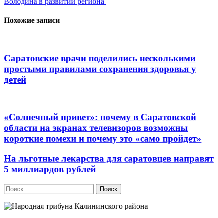
Володина в развитии региона
записям
Похожие записи
Саратовские врачи поделились несколькими
простыми правилами сохранения здоровья у
детей
«Солнечный привет»: почему в Саратовской
области на экранах телевизоров возможны
короткие помехи и почему это «само пройдет»
На льготные лекарства для саратовцев направят
5 миллиардов рублей
Найти: