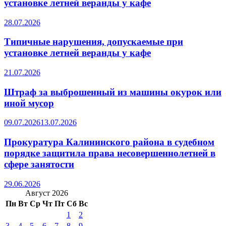
установке летней веранды у кафе
28.07.2026
Типичные нарушения, допускаемые при
установке летней веранды у кафе
21.07.2026
Штраф за выброшенный из машины окурок или
иной мусор
09.07.2026
13.07.2026
Прокуратура Калининского района в судебном
порядке защитила права несовершеннолетней в
сфере занятости
29.06.2026
Август 2026
Пн
Вт
Ср
Чт
Пт
Сб
Вс
1
2
3
4
5
6
7
8
9