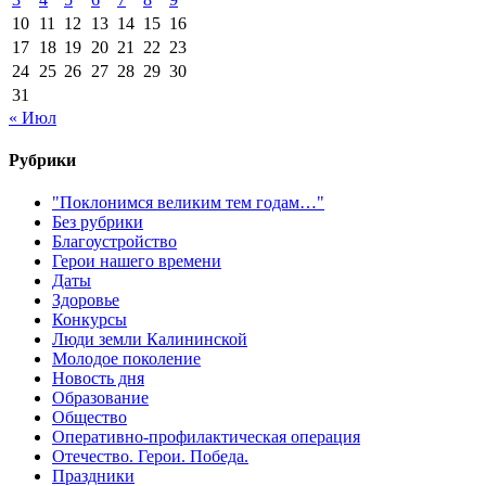
10
11
12
13
14
15
16
17
18
19
20
21
22
23
24
25
26
27
28
29
30
31
« Июл
Рубрики
"Поклонимся великим тем годам…"
Без рубрики
Благоустройство
Герои нашего времени
Даты
Здоровье
Конкурсы
Люди земли Калининской
Молодое поколение
Новость дня
Образование
Общество
Оперативно-профилактическая операция
Отечество. Герои. Победа.
Праздники