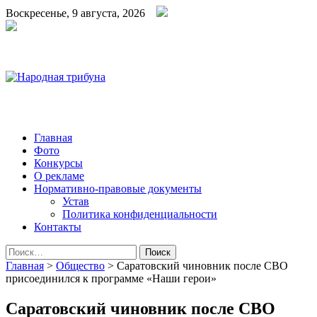
Воскресенье, 9 августа, 2026
Народная трибуна
Калининская районная газета
Главная
Фото
Конкурсы
О рекламе
Нормативно-правовые документы
Устав
Политика конфиденциальности
Контакты
Найти:
Главная
>
Общество
>
Саратовский чиновник после СВО
присоединился к программе «Наши герои»
Саратовский чиновник после СВО