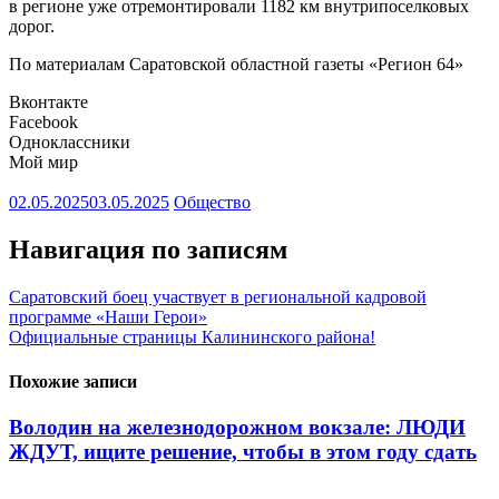
в регионе уже отремонтировали 1182 км внутрипоселковых
дорог.
По материалам Саратовской областной газеты «Регион 64»
Вконтакте
Facebook
Одноклассники
Мой мир
02.05.2025
03.05.2025
Общество
Навигация по записям
Саратовский боец участвует в региональной кадровой
программе «Наши Герои»
Официальные страницы Калининского района!
Похожие записи
Володин на железнодорожном вокзале: ЛЮДИ
ЖДУТ, ищите решение, чтобы в этом году сдать