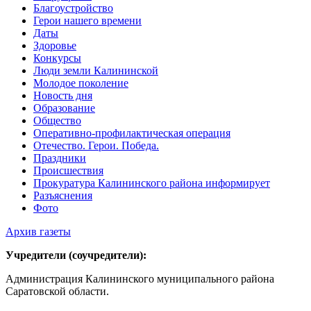
Благоустройство
Герои нашего времени
Даты
Здоровье
Конкурсы
Люди земли Калининской
Молодое поколение
Новость дня
Образование
Общество
Оперативно-профилактическая операция
Отечество. Герои. Победа.
Праздники
Происшествия
Прокуратура Калининского района информирует
Разъяснения
Фото
Архив газеты
Учредители (соучредители):
Администрация Калининского муниципального района
Саратовской области.