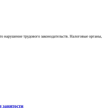
то нарушение трудового законодательств. Налоговые органы,
е занятости