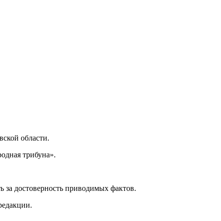
ской области.
одная трибуна».
ь за достоверность приводимых фактов.
редакции.