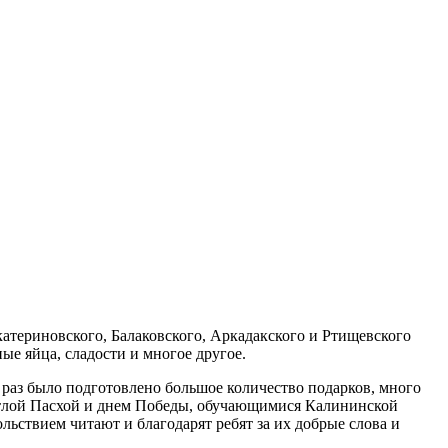
атериновского, Балаковского, Аркадакского и Ртищевского
е яйца, сладости и многое другое.
 раз было подготовлено большое количество подарков, много
етлой Пасхой и днем Победы, обучающимися Калининской
ьствием читают и благодарят ребят за их добрые слова и