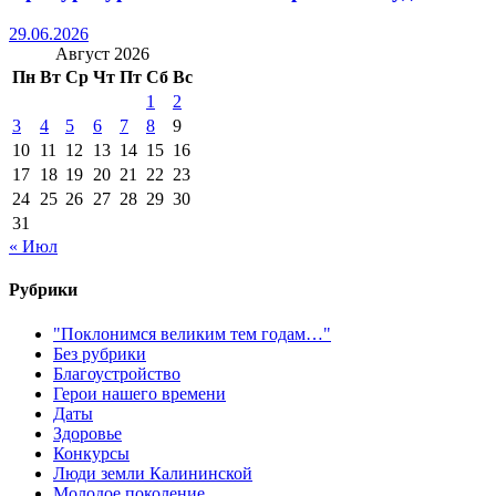
29.06.2026
Август 2026
Пн
Вт
Ср
Чт
Пт
Сб
Вс
1
2
3
4
5
6
7
8
9
10
11
12
13
14
15
16
17
18
19
20
21
22
23
24
25
26
27
28
29
30
31
« Июл
Рубрики
"Поклонимся великим тем годам…"
Без рубрики
Благоустройство
Герои нашего времени
Даты
Здоровье
Конкурсы
Люди земли Калининской
Молодое поколение