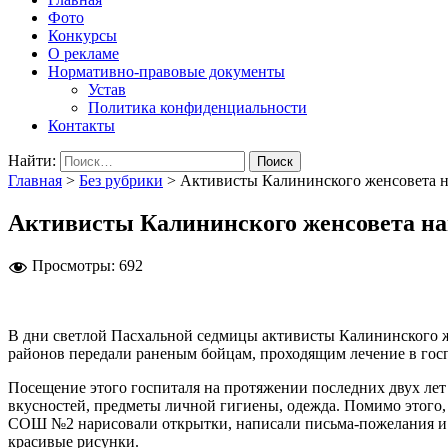
Фото
Конкурсы
О рекламе
Нормативно-правовые документы
Устав
Политика конфиденциальности
Контакты
Найти:
Главная
>
Без рубрики
>
Активисты Калининского женсовета н
Активисты Калининского женсовета на
Просмотры:
692
В дни светлой Пасхальной седмицы активисты Калининского же
районов передали раненым бойцам, проходящим лечение в госп
Посещение этого госпиталя на протяжении последних двух лет 
вкусностей, предметы личной гигиены, одежда. Помимо этого
СОШ №2 нарисовали открытки, написали письма-пожелания и пе
красивые рисунки.