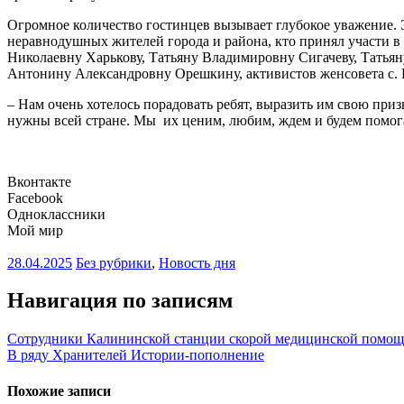
Огромное количество гостинцев вызывает глубокое уважение. 
неравнодушных жителей города и района, кто принял участи 
Николаевну Харькову, Татьяну Владимировну Сигачеву, Тать
Антонину Александровну Орешкину, активистов женсовета с. 
– Нам очень хотелось порадовать ребят, выразить им свою при
нужны всей стране. Мы их ценим, любим, ждем и будем помог
Вконтакте
Facebook
Одноклассники
Мой мир
28.04.2025
Без рубрики
,
Новость дня
Навигация по записям
Сотрудники Калининской станции скорой медицинской помощ
В ряду Хранителей Истории-пополнение
Похожие записи