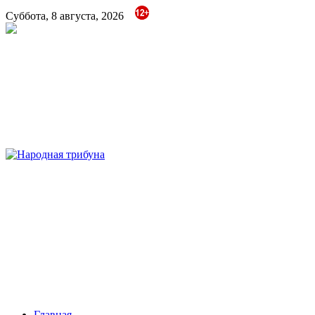
Суббота, 8 августа, 2026
Народная трибуна
Калининская районная газета
Главная