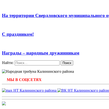
На территории Свердловского муниципального о
С праздником!
Награды – народным дружинникам
Найти:
МЫ В СОЦСЕТЯХ