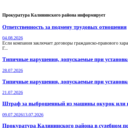
Прокуратура Калининского района информирует
Ответственность за подмену трудовых отношения
04.08.2026
Если компания заключает договоры гражданско-правового хара
Г...
Типичные нарушения, допускаемые при установке
28.07.2026
Типичные нарушения, допускаемые при установке
21.07.2026
Штраф за выброшенный из машины окурок или 
09.07.2026
13.07.2026
Прокуратура Калининского района в судебном по