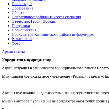
Новость дня
Образование
Общество
Оперативно-профилактическая операция
Отечество. Герои. Победа.
Праздники
Происшествия
Прокуратура Калининского района информирует
Разъяснения
Фото
Архив газеты
Учредители (соучредители):
Администрация Калининского муниципального района Саратов
Муниципальное бюджетное учреждение «Редакция газеты «Нар
Авторы публикаций и должностные лица несут ответственност
Мнения авторов публикаций не всегда отражают точку зрения 