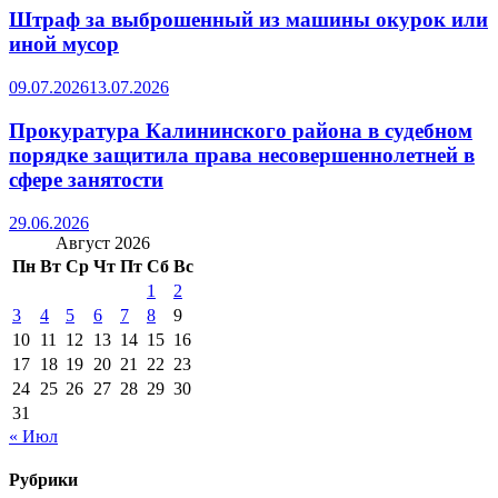
Штраф за выброшенный из машины окурок или
иной мусор
09.07.2026
13.07.2026
Прокуратура Калининского района в судебном
порядке защитила права несовершеннолетней в
сфере занятости
29.06.2026
Август 2026
Пн
Вт
Ср
Чт
Пт
Сб
Вс
1
2
3
4
5
6
7
8
9
10
11
12
13
14
15
16
17
18
19
20
21
22
23
24
25
26
27
28
29
30
31
« Июл
Рубрики