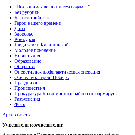
"Поклонимся великим тем годам…"
Без рубрики
Благоустройство
Герои нашего времени
Даты
Здоровье
Конкурсы
Люди земли Калининской
Молодое поколение
Новость дня
Образование
Общество
Оперативно-профилактическая операция
Отечество. Герои. Победа.
Праздники
Происшествия
Прокуратура Калининского района информирует
Разъяснения
Фото
Архив газеты
Учредители (соучредители):