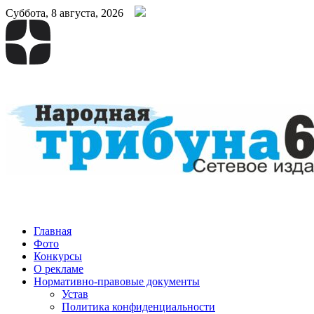
Суббота, 8 августа, 2026
Народная трибуна
Калининская районная газета
Главная
Фото
Конкурсы
О рекламе
Нормативно-правовые документы
Устав
Политика конфиденциальности