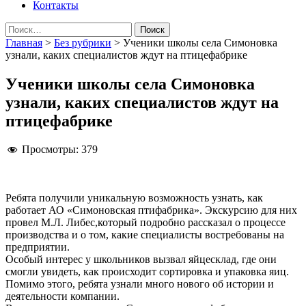
Контакты
Найти:
Главная
>
Без рубрики
>
Ученики школы села Симоновка
узнали, каких специалистов ждут на птицефабрике
Ученики школы села Симоновка
узнали, каких специалистов ждут на
птицефабрике
Просмотры:
379
Ребята получили уникальную возможность узнать, как
работает АО «Симоновская птифабрика». Экскурсию для них
провел М.Л. Либес,который подробно рассказал о процессе
производства и о том, какие специалисты востребованы на
предприятии.
Особый интерес у школьников вызвал яйцесклад, где они
смогли увидеть, как происходит сортировка и упаковка яиц.
Помимо этого, ребята узнали много нового об истории и
деятельности компании.