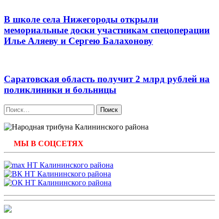
В школе села Нижегороды открыли
мемориальные доски участникам спецоперации
Илье Аляеву и Сергею Балахонову
Саратовская область получит 2 млрд рублей на
поликлиники и больницы
Найти:
МЫ В СОЦСЕТЯХ