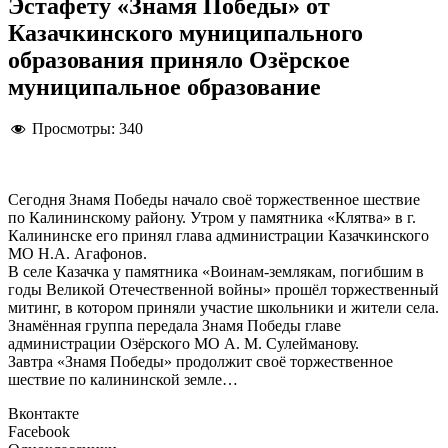
Эстафету «Знамя Победы» от
Казачкинского муниципального
образования приняло Озёрское
муниципальное образование
Просмотры:
340
Сегодня Знамя Победы начало своё торжественное шествие
по Калининскому району. Утром у памятника «Клятва» в г.
Калининске его принял глава администрации Казачкинского
МО Н.А. Агафонов.
В селе Казачка у памятника «Воинам-землякам, погибшим в
годы Великой Отечественной войны» прошёл торжественный
митинг, в котором приняли участие школьники и жители села.
Знамённая группа передала Знамя Победы главе
администрации Озёрского МО А. М. Сулейманову.
Завтра «Знамя Победы» продолжит своё торжественное
шествие по калининской земле…
Вконтакте
Facebook