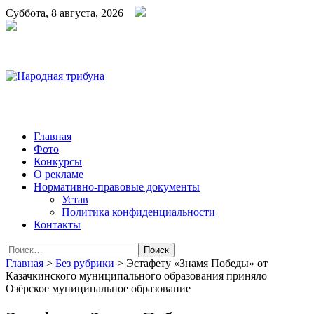
Суббота, 8 августа, 2026
Народная трибуна
Калининская районная газета
Главная
Фото
Конкурсы
О рекламе
Нормативно-правовые документы
Устав
Политика конфиденциальности
Контакты
Найти:
Главная
>
Без рубрики
>
Эстафету «Знамя Победы» от
Казачкинского муниципального образования приняло
Озёрское муниципальное образование