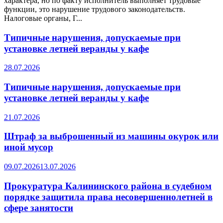
характера, но по факту исполнитель выполняет трудовые
функции, это нарушение трудового законодательств.
Налоговые органы, Г...
Типичные нарушения, допускаемые при
установке летней веранды у кафе
28.07.2026
Типичные нарушения, допускаемые при
установке летней веранды у кафе
21.07.2026
Штраф за выброшенный из машины окурок или
иной мусор
09.07.2026
13.07.2026
Прокуратура Калининского района в судебном
порядке защитила права несовершеннолетней в
сфере занятости