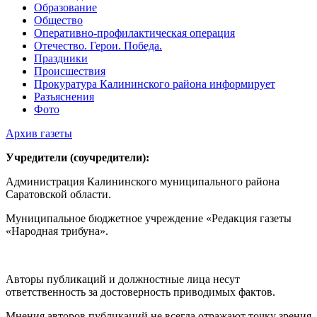
Образование
Общество
Оперативно-профилактическая операция
Отечество. Герои. Победа.
Праздники
Происшествия
Прокуратура Калининского района информирует
Разъяснения
Фото
Архив газеты
Учредители (соучредители):
Администрация Калининского муниципального района
Саратовской области.
Муниципальное бюджетное учреждение «Редакция газеты
«Народная трибуна».
Авторы публикаций и должностные лица несут
ответственность за достоверность приводимых фактов.
Мнения авторов публикаций не всегда отражают точку зрения