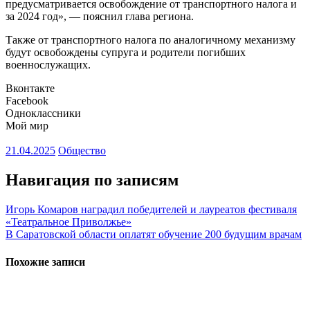
предусматривается освобождение от транспортного налога и
за 2024 год», — пояснил глава региона.
Также от транспортного налога по аналогичному механизму
будут освобождены супруга и родители погибших
военнослужащих.
Вконтакте
Facebook
Одноклассники
Мой мир
21.04.2025
Общество
Навигация по записям
Игорь Комаров наградил победителей и лауреатов фестиваля
«Театральное Приволжье»
В Саратовской области оплатят обучение 200 будущим врачам
Похожие записи