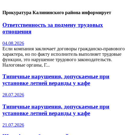
Прокуратура Калининского района информирует
Ответственность за подмену трудовых
отношения
04.08.2026
Если компания заключает договоры гражданско-правового
характера, но по факту исполнитель выполняет трудовые
функции, это нарушение трудового законодательств.
Налоговые органы, Г...
Типичные нарушения, допускаемые при
установке летней веранды у кафе
28.07.2026
Типичные нарушения, допускаемые при
установке летней веранды у кафе
21.07.2026