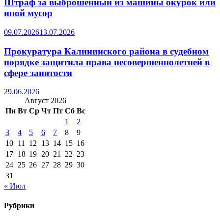
Штраф за выброшенный из машины окурок или
иной мусор
09.07.2026
13.07.2026
Прокуратура Калининского района в судебном
порядке защитила права несовершеннолетней в
сфере занятости
29.06.2026
Август 2026
Пн
Вт
Ср
Чт
Пт
Сб
Вс
1
2
3
4
5
6
7
8
9
10
11
12
13
14
15
16
17
18
19
20
21
22
23
24
25
26
27
28
29
30
31
« Июл
Рубрики