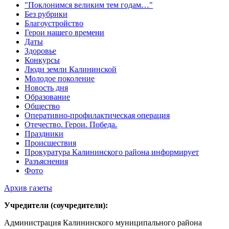
"Поклонимся великим тем годам…"
Без рубрики
Благоустройство
Герои нашего времени
Даты
Здоровье
Конкурсы
Люди земли Калининской
Молодое поколение
Новость дня
Образование
Общество
Оперативно-профилактическая операция
Отечество. Герои. Победа.
Праздники
Происшествия
Прокуратура Калининского района информирует
Разъяснения
Фото
Архив газеты
Учредители (соучредители):
Администрация Калининского муниципального района