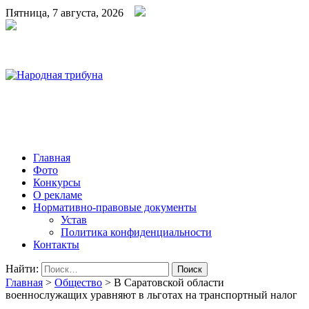
Пятница, 7 августа, 2026
Народная трибуна
Калининская районная газета
Главная
Фото
Конкурсы
О рекламе
Нормативно-правовые документы
Устав
Политика конфиденциальности
Контакты
Найти:
Главная
>
Общество
>
В Саратовской области
военнослужащих уравняют в льготах на транспортный налог