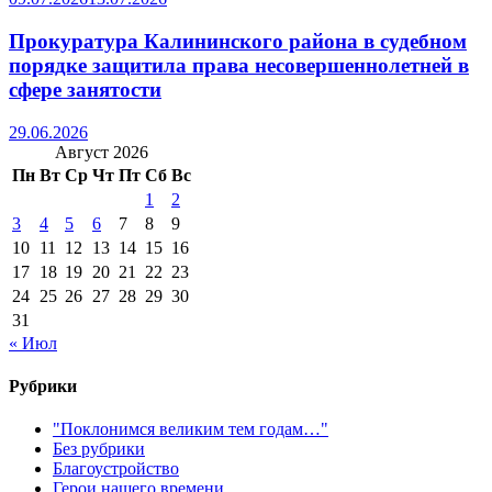
Прокуратура Калининского района в судебном
порядке защитила права несовершеннолетней в
сфере занятости
29.06.2026
Август 2026
Пн
Вт
Ср
Чт
Пт
Сб
Вс
1
2
3
4
5
6
7
8
9
10
11
12
13
14
15
16
17
18
19
20
21
22
23
24
25
26
27
28
29
30
31
« Июл
Рубрики
"Поклонимся великим тем годам…"
Без рубрики
Благоустройство
Герои нашего времени