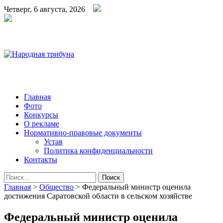
Четверг, 6 августа, 2026
Народная трибуна
Калининская районная газета
Главная
Фото
Конкурсы
О рекламе
Нормативно-правовые документы
Устав
Политика конфиденциальности
Контакты
Найти:
Главная
>
Общество
>
Федеральный министр оценила
достижения Саратовской области в сельском хозяйстве
Федеральный министр оценила