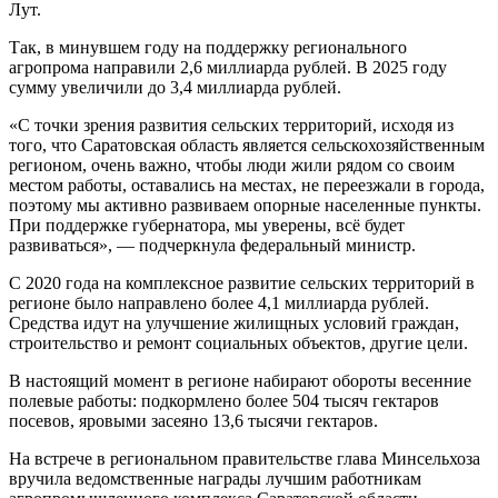
Лут.
Так, в минувшем году на поддержку регионального
агропрома направили 2,6 миллиарда рублей. В 2025 году
сумму увеличили до 3,4 миллиарда рублей.
«С точки зрения развития сельских территорий, исходя из
того, что Саратовская область является сельскохозяйственным
регионом, очень важно, чтобы люди жили рядом со своим
местом работы, оставались на местах, не переезжали в города,
поэтому мы активно развиваем опорные населенные пункты.
При поддержке губернатора, мы уверены, всё будет
развиваться», — подчеркнула федеральный министр.
С 2020 года на комплексное развитие сельских территорий в
регионе было направлено более 4,1 миллиарда рублей.
Средства идут на улучшение жилищных условий граждан,
строительство и ремонт социальных объектов, другие цели.
В настоящий момент в регионе набирают обороты весенние
полевые работы: подкормлено более 504 тысяч гектаров
посевов, яровыми засеяно 13,6 тысячи гектаров.
На встрече в региональном правительстве глава Минсельхоза
вручила ведомственные награды лучшим работникам