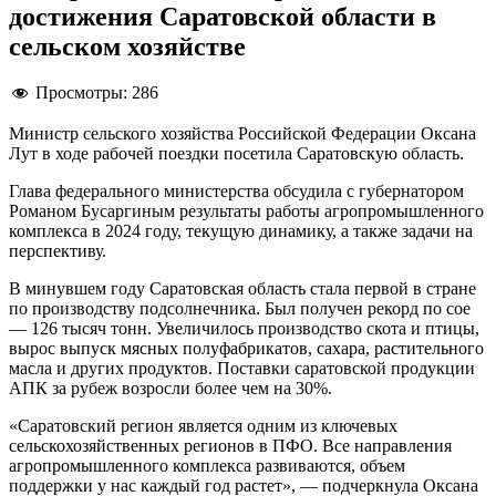
достижения Саратовской области в
сельском хозяйстве
Просмотры:
286
Министр сельского хозяйства Российской Федерации Оксана
Лут в ходе рабочей поездки посетила Саратовскую область.
Глава федерального министерства обсудила с губернатором
Романом Бусаргиным результаты работы агропромышленного
комплекса в 2024 году, текущую динамику, а также задачи на
перспективу.
В минувшем году Саратовская область стала первой в стране
по производству подсолнечника. Был получен рекорд по сое
— 126 тысяч тонн. Увеличилось производство скота и птицы,
вырос выпуск мясных полуфабрикатов, сахара, растительного
масла и других продуктов. Поставки саратовской продукции
АПК за рубеж возросли более чем на 30%.
«Саратовский регион является одним из ключевых
сельскохозяйственных регионов в ПФО. Все направления
агропромышленного комплекса развиваются, объем
поддержки у нас каждый год растет», — подчеркнула Оксана