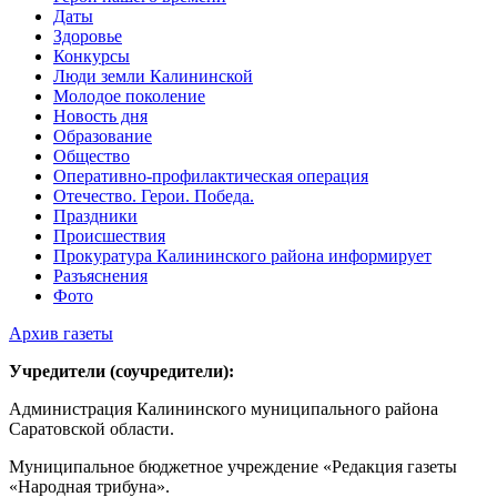
Даты
Здоровье
Конкурсы
Люди земли Калининской
Молодое поколение
Новость дня
Образование
Общество
Оперативно-профилактическая операция
Отечество. Герои. Победа.
Праздники
Происшествия
Прокуратура Калининского района информирует
Разъяснения
Фото
Архив газеты
Учредители (соучредители):
Администрация Калининского муниципального района
Саратовской области.
Муниципальное бюджетное учреждение «Редакция газеты
«Народная трибуна».