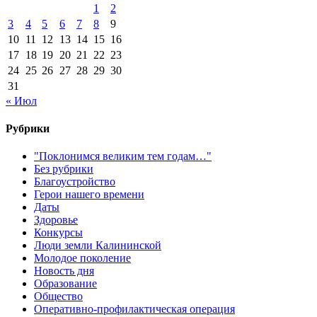
1
2
3
4
5
6
7
8
9
10
11
12
13
14
15
16
17
18
19
20
21
22
23
24
25
26
27
28
29
30
31
« Июл
Рубрики
"Поклонимся великим тем годам…"
Без рубрики
Благоустройство
Герои нашего времени
Даты
Здоровье
Конкурсы
Люди земли Калининской
Молодое поколение
Новость дня
Образование
Общество
Оперативно-профилактическая операция