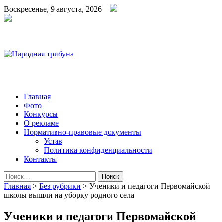
Воскресенье, 9 августа, 2026
Народная трибуна
Калининская районная газета
Главная
Фото
Конкурсы
О рекламе
Нормативно-правовые документы
Устав
Политика конфиденциальности
Контакты
Найти:
Главная
>
Без рубрики
>
Ученики и педагоги Первомайской
школы вышли на уборку родного села
Ученики и педагоги Первомайской