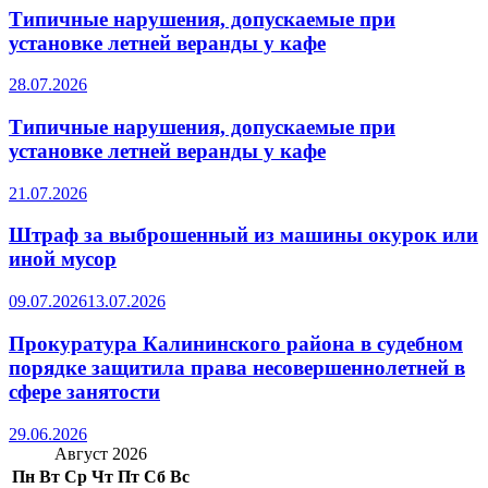
Типичные нарушения, допускаемые при
установке летней веранды у кафе
28.07.2026
Типичные нарушения, допускаемые при
установке летней веранды у кафе
21.07.2026
Штраф за выброшенный из машины окурок или
иной мусор
09.07.2026
13.07.2026
Прокуратура Калининского района в судебном
порядке защитила права несовершеннолетней в
сфере занятости
29.06.2026
Август 2026
Пн
Вт
Ср
Чт
Пт
Сб
Вс