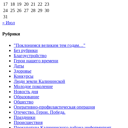
17
18
19
20
21
22
23
24
25
26
27
28
29
30
31
« Июл
Рубрики
"Поклонимся великим тем годам…"
Без рубрики
Благоустройство
Герои нашего времени
Даты
Здоровье
Конкурсы
Люди земли Калининской
Молодое поколение
Новость дня
Образование
Общество
Оперативно-профилактическая операция
Отечество. Герои. Победа.
Праздники
Происшествия
Прокуратура Калининского района информирует