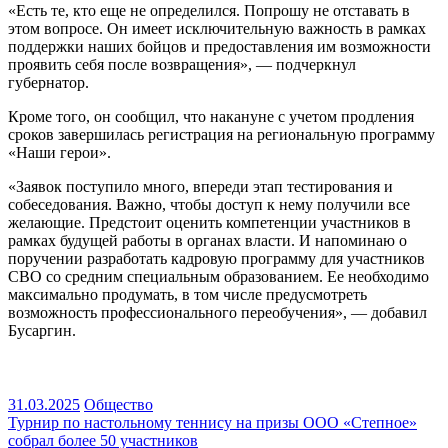
«Есть те, кто еще не определился. Попрошу не отставать в
этом вопросе. Он имеет исключительную важность в рамках
поддержки наших бойцов и предоставления им возможности
проявить себя после возвращения», — подчеркнул
губернатор.
Кроме того, он сообщил, что накануне с учетом продления
сроков завершилась регистрация на региональную программу
«Наши герои».
«Заявок поступило много, впереди этап тестирования и
собеседования. Важно, чтобы доступ к нему получили все
желающие. Предстоит оценить компетенции участников в
рамках будущей работы в органах власти. И напоминаю о
поручении разработать кадровую программу для участников
СВО со средним специальным образованием. Ее необходимо
максимально продумать, в том числе предусмотреть
возможность профессионального переобучения», — добавил
Бусаргин.
31.03.2025
Общество
Навигация
Турнир по настольному теннису на призы ООО «Степное»
собрал более 50 участников