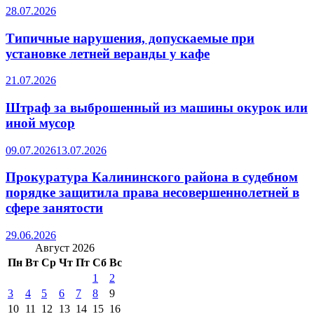
28.07.2026
Типичные нарушения, допускаемые при
установке летней веранды у кафе
21.07.2026
Штраф за выброшенный из машины окурок или
иной мусор
09.07.2026
13.07.2026
Прокуратура Калининского района в судебном
порядке защитила права несовершеннолетней в
сфере занятости
29.06.2026
Август 2026
Пн
Вт
Ср
Чт
Пт
Сб
Вс
1
2
3
4
5
6
7
8
9
10
11
12
13
14
15
16