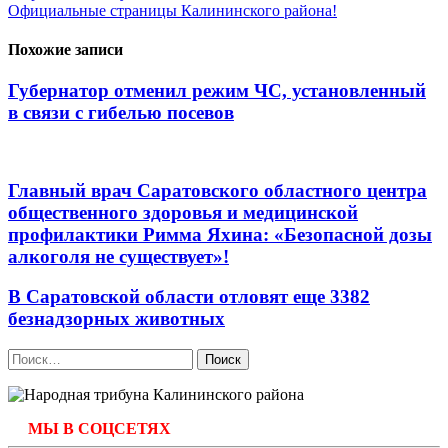
по
Официальные страницы Калининского района!
записям
Похожие записи
Губернатор отменил режим ЧС, установленный
в связи с гибелью посевов
Главный врач Саратовского областного центра
общественного здоровья и медицинской
профилактики Римма Яхина: «Безопасной дозы
алкоголя не существует»!
В Саратовской области отловят еще 3382
безнадзорных животных
Найти:
МЫ В СОЦСЕТЯХ