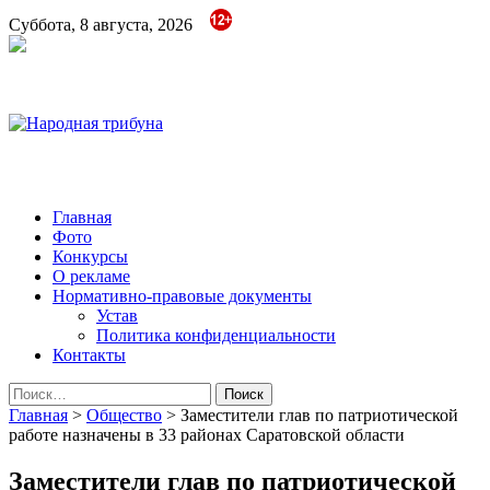
Суббота, 8 августа, 2026
Народная трибуна
Калининская районная газета
Главная
Фото
Конкурсы
О рекламе
Нормативно-правовые документы
Устав
Политика конфиденциальности
Контакты
Найти:
Главная
>
Общество
>
Заместители глав по патриотической
работе назначены в 33 районах Саратовской области
Заместители глав по патриотической