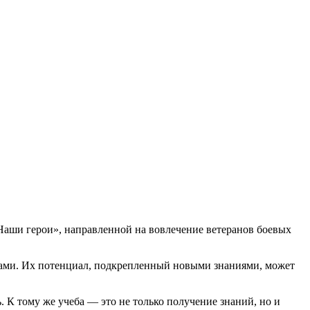
Наши герои», направленной на вовлечение ветеранов боевых
вами. Их потенциал, подкрепленный новыми знаниями, может
К тому же учеба — это не только получение знаний, но и