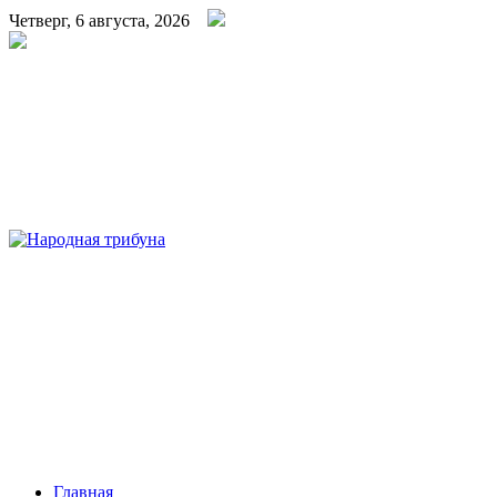
Четверг, 6 августа, 2026
Народная трибуна
Калининская районная газета
Главная