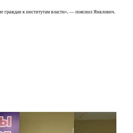
е граждан к институтам власти», — пояснил Янклович.