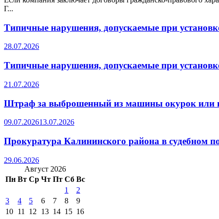
Г...
Типичные нарушения, допускаемые при установке
28.07.2026
Типичные нарушения, допускаемые при установке
21.07.2026
Штраф за выброшенный из машины окурок или 
09.07.2026
13.07.2026
Прокуратура Калининского района в судебном по
29.06.2026
Август 2026
Пн
Вт
Ср
Чт
Пт
Сб
Вс
1
2
3
4
5
6
7
8
9
10
11
12
13
14
15
16