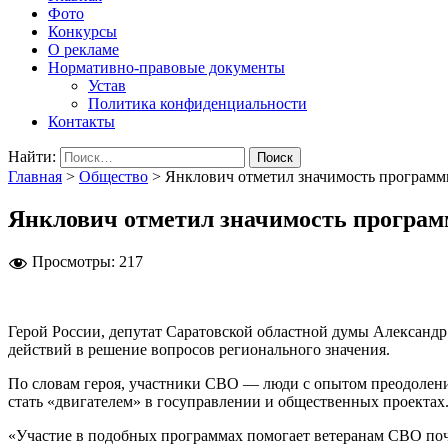
Фото
Конкурсы
О рекламе
Нормативно-правовые документы
Устав
Политика конфиденциальности
Контакты
Найти:
Главная
>
Общество
>
Янклович отметил значимость программ
Янклович отметил значимость програ
Просмотры:
217
Герой России, депутат Саратовской областной думы Александ
действий в решение вопросов регионального значения.
По словам героя, участники СВО — люди с опытом преодолен
стать «двигателем» в госуправлении и общественных проектах
«Участие в подобных программах помогает ветеранам СВО почу