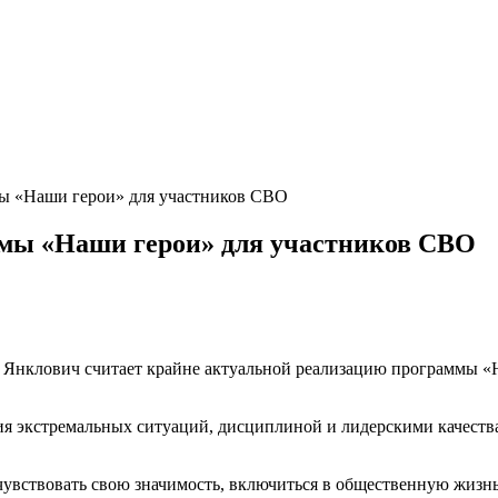
ы «Наши герои» для участников СВО
ммы «Наши герои» для участников СВО
р Янклович считает крайне актуальной реализацию программы «
ия экстремальных ситуаций, дисциплиной и лидерскими качест
.
вствовать свою значимость, включиться в общественную жизнь. 