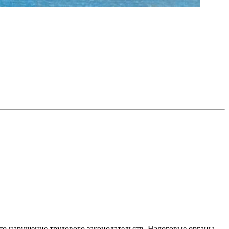
то нарушение трудового законодательств. Налоговые органы,