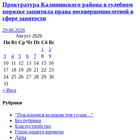
Прокуратура Калининского района в судебном
порядке защитила права несовершеннолетней в
сфере занятости
29.06.2026
Август 2026
Пн
Вт
Ср
Чт
Пт
Сб
Вс
1
2
3
4
5
6
7
8
9
10
11
12
13
14
15
16
17
18
19
20
21
22
23
24
25
26
27
28
29
30
31
« Июл
Рубрики
"Поклонимся великим тем годам…"
Без рубрики
Благоустройство
Герои нашего времени
Даты