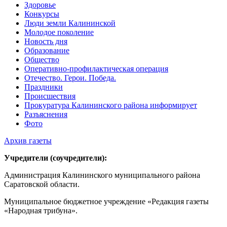
Здоровье
Конкурсы
Люди земли Калининской
Молодое поколение
Новость дня
Образование
Общество
Оперативно-профилактическая операция
Отечество. Герои. Победа.
Праздники
Происшествия
Прокуратура Калининского района информирует
Разъяснения
Фото
Архив газеты
Учредители (соучредители):
Администрация Калининского муниципального района
Саратовской области.
Муниципальное бюджетное учреждение «Редакция газеты
«Народная трибуна».