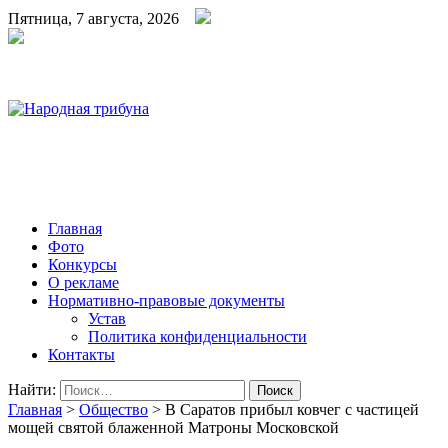
Пятница, 7 августа, 2026
Народная трибуна
Калининская районная газета
Главная
Фото
Конкурсы
О рекламе
Нормативно-правовые документы
Устав
Политика конфиденциальности
Контакты
Найти:
Главная
>
Общество
>
В Саратов прибыл ковчег с частицей
мощей святой блаженной Матроны Московской