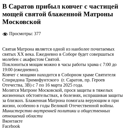
В Саратов прибыл ковчег с частицей
мощей святой блаженной Матроны
Московской
Просмотры:
377
Святая Матрона является одной из наиболее почитаемых
святых XX века. Ежедневно в Соборе будет совершаться
молебен с акафистом Святой.
Поклониться мощам можно в часы работы храма с 7:00 до
19:00 (ежедневно).
Ковчег с мощами находится в Соборном храме Святителя
Спиридона Тримифунтского (г. Саратов, пр. Героев
Отечества, 3В) с 7 по 16 марта 2025 года.
Молятся Матроне Московской, прося защиты в тяжелых
жизненных обстоятельствах, в болезнях, испрашивая защиты
за близких. Блаженная Матрона помогала верующим и при
жизни, особенно в годы Великой Отечественной войны.
Министерство внутренней политики и общественных
отношений области
Вконтакте
Facebook