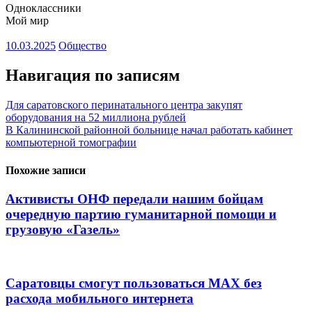
Одноклассники
Мой мир
10.03.2025
Общество
Навигация по записям
Для саратовского перинатального центра закупят
оборудования на 52 миллиона рублей
В Калининской районной больнице начал работать кабинет
компьютерной томографии
Похожие записи
Активисты ОНФ передали нашим бойцам
очередную партию гуманитарной помощи и
грузовую «Газель»
Саратовцы смогут пользоваться МАХ без
расхода мобильного интернета