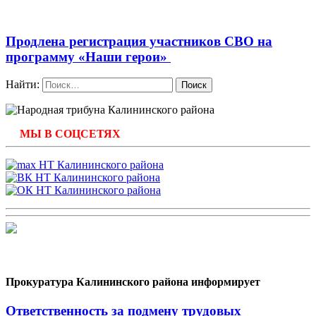
Продлена регистрация участников СВО на
программу «Наши герои»
Найти:
МЫ В СОЦСЕТЯХ
Прокуратура Калининского района информирует
Ответственность за подмену трудовых