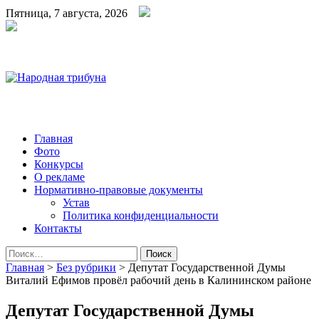
Пятница, 7 августа, 2026
Народная трибуна
Калининская районная газета
Главная
Фото
Конкурсы
О рекламе
Нормативно-правовые документы
Устав
Политика конфиденциальности
Контакты
Найти:
Главная
>
Без рубрики
>
Депутат Государственной Думы
Виталий Ефимов провёл рабочий день в Калининском районе
Депутат Государственной Думы