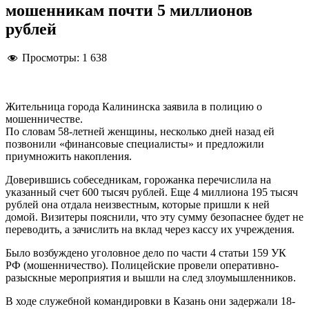
мошенникам почти 5 миллионов
рублей
Просмотры:
1 638
Жительница города Калининска заявила в полицию о
мошенничестве.
По словам 58-летней женщины, несколько дней назад ей
позвонили «финансовые специалисты» и предложили
приумножить накопления.
Доверившись собеседникам, горожанка перечислила на
указанный счет 600 тысяч рублей. Еще 4 миллиона 195 тысяч
рублей она отдала неизвестным, которые пришли к ней
домой. Визитеры пояснили, что эту сумму безопаснее будет не
переводить, а зачислить на вклад через кассу их учреждения.
Было возбуждено уголовное дело по части 4 статьи 159 УК
РФ (мошенничество). Полицейские провели оперативно-
разыскные мероприятия и вышли на след злоумышленников.
В ходе служебной командировки в Казань они задержали 18-