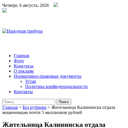
Четверг, 6 августа, 2026
Народная трибуна
Калининская районная газета
Главная
Фото
Конкурсы
О рекламе
Нормативно-правовые документы
Устав
Политика конфиденциальности
Контакты
Найти:
Главная
>
Без рубрики
>
Жительница Калининска отдала
мошенникам почти 5 миллионов рублей
Жительница Калининска отдала