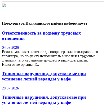
Прокуратура Калининского района информирует
Ответственность за подмену трудовых
отношения
04.08.2026
Если компания заключает договоры гражданско-правового
характера, но по факту исполнитель выполняет трудовые
функции, это нарушение трудового законодательств.
Налоговые органы, Г...
Типичные нарушения, допускаемые при
установке летней веранды у кафе
28.07.2026
Типичные нарушения, допускаемые при
установке летней веранды у кафе