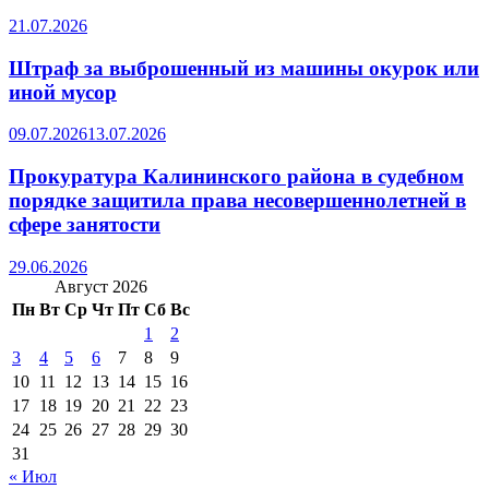
21.07.2026
Штраф за выброшенный из машины окурок или
иной мусор
09.07.2026
13.07.2026
Прокуратура Калининского района в судебном
порядке защитила права несовершеннолетней в
сфере занятости
29.06.2026
Август 2026
Пн
Вт
Ср
Чт
Пт
Сб
Вс
1
2
3
4
5
6
7
8
9
10
11
12
13
14
15
16
17
18
19
20
21
22
23
24
25
26
27
28
29
30
31
« Июл