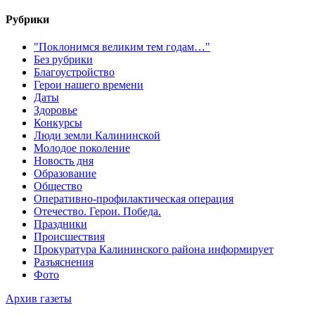
Рубрики
"Поклонимся великим тем годам…"
Без рубрики
Благоустройство
Герои нашего времени
Даты
Здоровье
Конкурсы
Люди земли Калининской
Молодое поколение
Новость дня
Образование
Общество
Оперативно-профилактическая операция
Отечество. Герои. Победа.
Праздники
Происшествия
Прокуратура Калининского района информирует
Разъяснения
Фото
Архив газеты