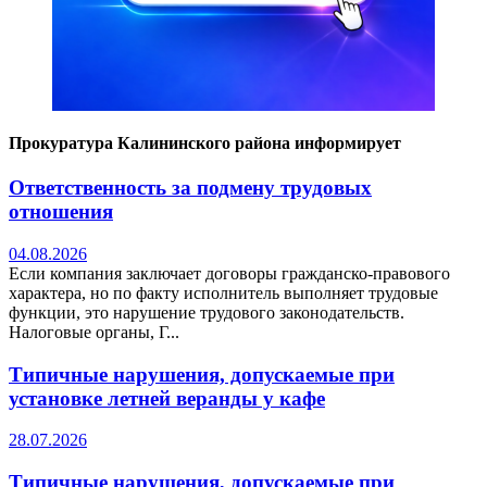
Прокуратура Калининского района информирует
Ответственность за подмену трудовых
отношения
04.08.2026
Если компания заключает договоры гражданско-правового
характера, но по факту исполнитель выполняет трудовые
функции, это нарушение трудового законодательств.
Налоговые органы, Г...
Типичные нарушения, допускаемые при
установке летней веранды у кафе
28.07.2026
Типичные нарушения, допускаемые при