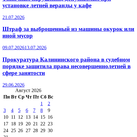
установке летней веранды у кафе
21.07.2026
Штраф за выброшенный из машины окурок или
иной мусор
09.07.2026
13.07.2026
Прокуратура Калининского района в судебном
порядке защитила права несовершеннолетней в
сфере занятости
29.06.2026
Август 2026
Пн
Вт
Ср
Чт
Пт
Сб
Вс
1
2
3
4
5
6
7
8
9
10
11
12
13
14
15
16
17
18
19
20
21
22
23
24
25
26
27
28
29
30