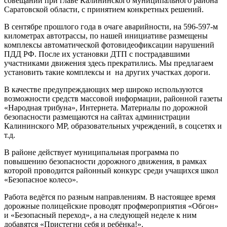
совещании при главе Калининского муниципального района
Саратовской области, с принятием конкретных решений.
В сентябре прошлого года в очаге аварийности, на 596-597-м
километрах автотрассы, по нашей инициативе размещены
комплексы автоматической фотовидеофиксации нарушений
ПДД РФ. После их установки ДТП с пострадавшими
участниками движения здесь прекратились. Мы предлагаем
установить такие комплексы и на других участках дороги.
В качестве предупреждающих мер широко используются
возможности средств массовой информации, районной газеты
«Народная трибуна», Интернета. Материалы по дорожной
безопасности размещаются на сайтах администрации
Калининского МР, образовательных учреждений, в соцсетях и
т.д.
В районе действует муниципальная программа по
повышению безопасности дорожного движения, в рамках
которой проводится районный конкурс среди учащихся школ
«Безопасное колесо».
Работа ведётся по разным направлениям. В настоящее время
дорожные полицейские проводят профмероприятия «Обгон»
и «Безопасный переход», а на следующей неделе к ним
добавятся «Пристегни себя и ребёнка!».