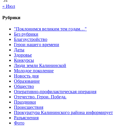
31
« Июл
Рубрики
"Поклонимся великим тем годам…"
Без рубрики
Благоустройство
Герои нашего времени
Даты
Здоровье
Конкурсы
Люди земли Калининской
Молодое поколение
Новость дня
Образование
Общество
Оперативно-профилактическая операция
Отечество. Герои. Победа.
Праздники
Происшествия
Прокуратура Калининского района информирует
Разъяснения
Фото