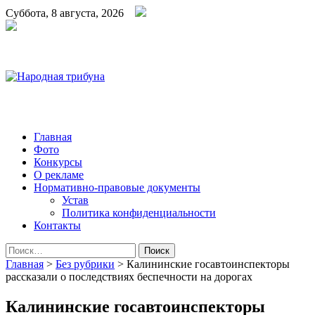
Суббота, 8 августа, 2026
Народная трибуна
Калининская районная газета
Главная
Фото
Конкурсы
О рекламе
Нормативно-правовые документы
Устав
Политика конфиденциальности
Контакты
Найти:
Главная
>
Без рубрики
>
Калининские госавтоинспекторы
рассказали о последствиях беспечности на дорогах
Калининские госавтоинспекторы