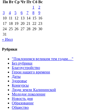
Пн
Вт
Ср
Чт
Пт
Сб
Вс
1
2
3
4
5
6
7
8
9
10
11
12
13
14
15
16
17
18
19
20
21
22
23
24
25
26
27
28
29
30
31
« Июл
Рубрики
"Поклонимся великим тем годам…"
Без рубрики
Благоустройство
Герои нашего времени
Даты
Здоровье
Конкурсы
Люди земли Калининской
Молодое поколение
Новость дня
Образование
Общество