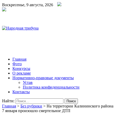
Воскресенье, 9 августа, 2026
Народная трибуна
Калининская районная газета
Главная
Фото
Конкурсы
О рекламе
Нормативно-правовые документы
Устав
Политика конфиденциальности
Контакты
Найти:
Главная
>
Без рубрики
>
На территории Калининского района
7 января произошло смертельное ДТП