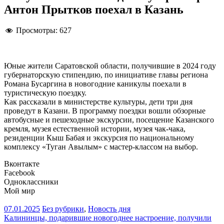
Антон Прытков поехал в Казань
Просмотры:
627
Юные жители Саратовской области, получившие в 2024 году
губернаторскую стипендию, по инициативе главы региона
Романа Бусаргина в новогодние каникулы поехали в
туристическую поездку.
Как рассказали в министерстве культуры, дети три дня
проведут в Казани. В программу поездки вошли обзорные
автобусные и пешеходные экскурсии, посещение Казанского
кремля, музея естественной истории, музея чак-чака,
резиденции Кыш Бабая и экскурсия по национальному
комплексу «Туган Авылым» с мастер-классом на выбор.
Вконтакте
Facebook
Одноклассники
Мой мир
07.01.2025
Без рубрики
,
Новость дня
Навигация
Калининцы, подарившие новогоднее настроение, получили