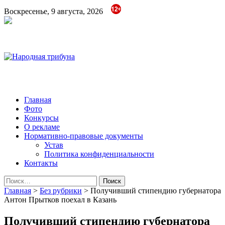
Воскресенье, 9 августа, 2026
Народная трибуна
Калининская районная газета
Главная
Фото
Конкурсы
О рекламе
Нормативно-правовые документы
Устав
Политика конфиденциальности
Контакты
Найти:
Главная
>
Без рубрики
>
Получивший стипендию губернатора
Антон Прытков поехал в Казань
Получивший стипендию губернатора