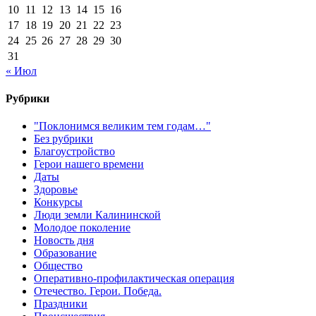
10
11
12
13
14
15
16
17
18
19
20
21
22
23
24
25
26
27
28
29
30
31
« Июл
Рубрики
"Поклонимся великим тем годам…"
Без рубрики
Благоустройство
Герои нашего времени
Даты
Здоровье
Конкурсы
Люди земли Калининской
Молодое поколение
Новость дня
Образование
Общество
Оперативно-профилактическая операция
Отечество. Герои. Победа.
Праздники