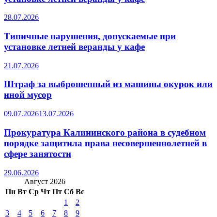
28.07.2026
Типичные нарушения, допускаемые при
установке летней веранды у кафе
21.07.2026
Штраф за выброшенный из машины окурок или
иной мусор
09.07.2026
13.07.2026
Прокуратура Калининского района в судебном
порядке защитила права несовершеннолетней в
сфере занятости
29.06.2026
Август 2026
Пн
Вт
Ср
Чт
Пт
Сб
Вс
1
2
3
4
5
6
7
8
9