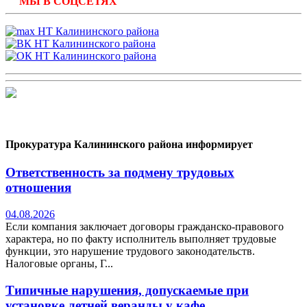
МЫ В СОЦСЕТЯХ
Прокуратура Калининского района информирует
Ответственность за подмену трудовых
отношения
04.08.2026
Если компания заключает договоры гражданско-правового
характера, но по факту исполнитель выполняет трудовые
функции, это нарушение трудового законодательств.
Налоговые органы, Г...
Типичные нарушения, допускаемые при
установке летней веранды у кафе