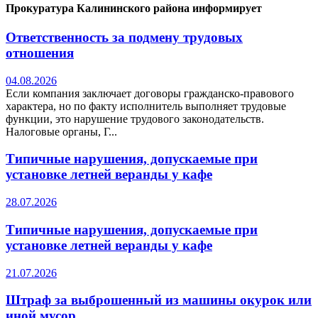
Прокуратура Калининского района информирует
Ответственность за подмену трудовых
отношения
04.08.2026
Если компания заключает договоры гражданско-правового
характера, но по факту исполнитель выполняет трудовые
функции, это нарушение трудового законодательств.
Налоговые органы, Г...
Типичные нарушения, допускаемые при
установке летней веранды у кафе
28.07.2026
Типичные нарушения, допускаемые при
установке летней веранды у кафе
21.07.2026
Штраф за выброшенный из машины окурок или
иной мусор