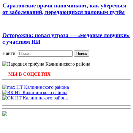
Саратовские врачи напоминают, как уберечься
от заболеваний, передающихся половым путём
Осторожно: новая угроза — «медовые ловушки»
с участием ИИ
Найти:
МЫ В СОЦСЕТЯХ