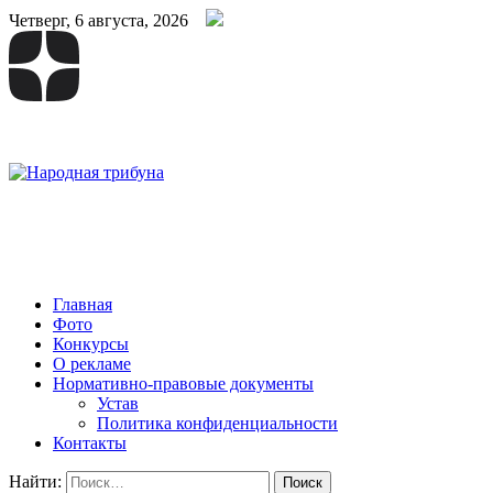
Четверг, 6 августа, 2026
Народная трибуна
Калининская районная газета
Главная
Фото
Конкурсы
О рекламе
Нормативно-правовые документы
Устав
Политика конфиденциальности
Контакты
Найти: