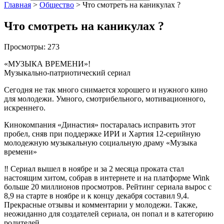
Главная
>
Общество
>
Что смотреть на каникулах ?
Что смотреть на каникулах ?
Просмотры:
273
«МУЗЫКА ВРЕМЕНИ»!
Музыкально-патриотический сериал
Сегодня не так много снимается хорошего и нужного кино
для молодежи. Умного, смотрибельного, мотивационного,
искреннего.
Кинокомпания «Династия» постаралась исправить этот
пробел, сняв при поддержке ИРИ и Хартия 12-серийную
молодежную музыкальную социальную драму «Музыка
времени»
‼️ Сериал вышел в ноябре и за 2 месяца проката стал
настоящим хитом, собрав в интернете и на платформе Wink
больше 20 миллионов просмотров. Рейтинг сериала вырос с
8,9 на старте в ноябре и к концу декабря составил 9,4.
Прекрасные отзывы и комментарии у молодежи. Также,
неожиданно для создателей сериала, он попал и в категорию
родителей.