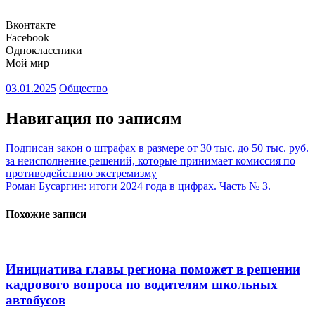
Вконтакте
Facebook
Одноклассники
Мой мир
03.01.2025
Общество
Навигация по записям
Подписан закон о штрафах в размере от 30 тыс. до 50 тыс. руб.
за неисполнение решений, которые принимает комиссия по
противодействию экстремизму
Роман Бусаргин: итоги 2024 года в цифрах. Часть № 3.
Похожие записи
Инициатива главы региона поможет в решении
кадрового вопроса по водителям школьных
автобусов