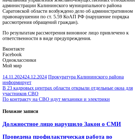
администрации Калининского муниципального района
Саратовской области возбуждено дело об административном
правонарушении по ст. 5.59 КоАП РФ (нарушение порядка
рассмотрения обращений граждан).
По результатам рассмотрения виновное лицо привлечено к
ответственности в виде предупреждения.
Вконтакте
Facebook
Одноклассники
Мой мир
14.11.2024
24.12.2024
Прокуратура Калининского района
информирует
Навигация
В 23 кадровых центрах области открыли отдельные окна для
участников СВО
по
По контракту на СВО идут механики и электрики
записям
Похожие записи
Должностное лицо нарушило Закон о СМИ
Проведена профилактическая работа во