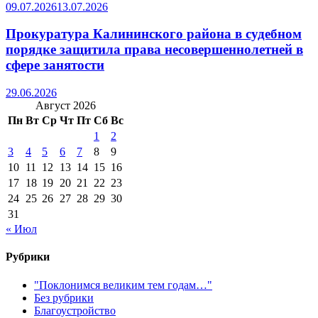
09.07.2026
13.07.2026
Прокуратура Калининского района в судебном
порядке защитила права несовершеннолетней в
сфере занятости
29.06.2026
Август 2026
Пн
Вт
Ср
Чт
Пт
Сб
Вс
1
2
3
4
5
6
7
8
9
10
11
12
13
14
15
16
17
18
19
20
21
22
23
24
25
26
27
28
29
30
31
« Июл
Рубрики
"Поклонимся великим тем годам…"
Без рубрики
Благоустройство