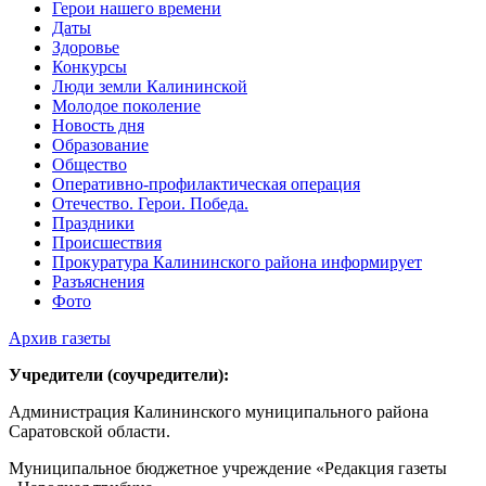
Герои нашего времени
Даты
Здоровье
Конкурсы
Люди земли Калининской
Молодое поколение
Новость дня
Образование
Общество
Оперативно-профилактическая операция
Отечество. Герои. Победа.
Праздники
Происшествия
Прокуратура Калининского района информирует
Разъяснения
Фото
Архив газеты
Учредители (соучредители):
Администрация Калининского муниципального района
Саратовской области.
Муниципальное бюджетное учреждение «Редакция газеты