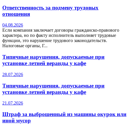
Ответственность за подмену трудовых
отношения
04.08.2026
Если компания заключает договоры гражданско-правового
характера, но по факту исполнитель выполняет трудовые
функции, это нарушение трудового законодательств.
Налоговые органы, Г...
Типичные нарушения, допускаемые при
установке летней веранды у кафе
28.07.2026
Типичные нарушения, допускаемые при
установке летней веранды у кафе
21.07.2026
Штраф за выброшенный из машины окурок или
иной мусор