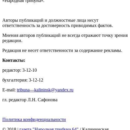
«Народная трибуна».
Авторы публикаций и должностные лица несут
ответственность за достоверность приводимых фактов.
Мнения авторов публикаций не всегда отражают точку зрения
редакции.
Редакция не несет ответственности за содержание рекламы.
Контакты:
редактор: 3-12-10
бухгалтерия: 3-12-12
E-mail:
tribuna—kalininsk@yandex.ru
гл. редактор Л.Н. Сафонова
Политика конфиденциальности
© 2018
|
газета "Народная трибуна 64"
/ Калининская