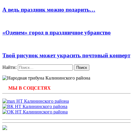
А ведь праздник можно подарить…
«Оденем» город в праздничное убранство
Твой рисунок может украсить почтовый конверт
Найти:
МЫ В СОЦСЕТЯХ