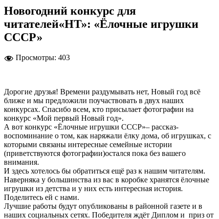
Новогодний конкурс для
читателей«НТ»: «Ёлочные игрушки
СССР»
Просмотры:
403
Дорогие друзья! Времени раздумывать нет, Новый год всё
ближе и мы предложили поучаствовать в двух наших
конкурсах. Спасибо всем, кто присылает фотографии на
конкурс «Мой первый Новый год».
А вот конкурс «Ёлочные игрушки СССР»– рассказ-
воспоминание о том, как наряжали ёлку дома, об игрушках, с
которыми связаны интересные семейные истории
(приветствуются фотографии)остался пока без вашего
внимания.
И здесь хотелось бы обратиться ещё раз к нашим читателям.
Наверняка у большинства из вас в коробке хранятся ёлочные
игрушки из детства и у них есть интересная история.
Поделитесь ей с нами.
Лучшие работы будут опубликованы в районной газете и в
наших социальных сетях. Победителя ждёт Диплом и приз от