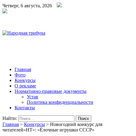
Четверг, 6 августа, 2026
Народная трибуна
Калининская районная газета
Главная
Фото
Конкурсы
О рекламе
Нормативно-правовые документы
Устав
Политика конфиденциальности
Контакты
Найти:
Главная
>
Конкурсы
>
Новогодний конкурс для
читателей«НТ»: «Ёлочные игрушки СССР»