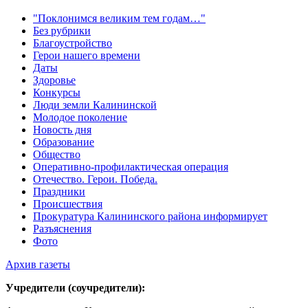
"Поклонимся великим тем годам…"
Без рубрики
Благоустройство
Герои нашего времени
Даты
Здоровье
Конкурсы
Люди земли Калининской
Молодое поколение
Новость дня
Образование
Общество
Оперативно-профилактическая операция
Отечество. Герои. Победа.
Праздники
Происшествия
Прокуратура Калининского района информирует
Разъяснения
Фото
Архив газеты
Учредители (соучредители):