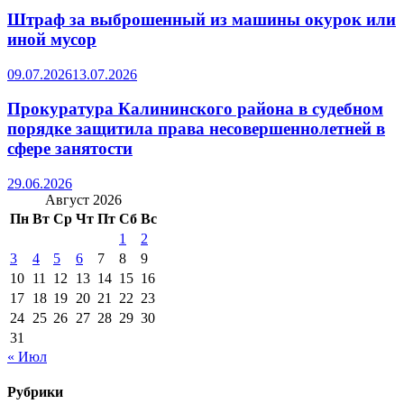
Штраф за выброшенный из машины окурок или
иной мусор
09.07.2026
13.07.2026
Прокуратура Калининского района в судебном
порядке защитила права несовершеннолетней в
сфере занятости
29.06.2026
Август 2026
Пн
Вт
Ср
Чт
Пт
Сб
Вс
1
2
3
4
5
6
7
8
9
10
11
12
13
14
15
16
17
18
19
20
21
22
23
24
25
26
27
28
29
30
31
« Июл
Рубрики