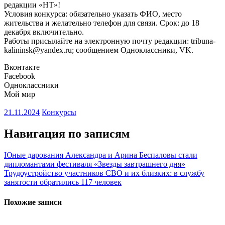
редакции «НТ»!
Условия конкурса: обязательно указать ФИО, место
жительства и желательно телефон для связи. Срок: до 18
декабря включительно.
Работы присылайте на электронную почту редакции: tribuna-
kalininsk@yandex.ru; сообщением Одноклассники, VK.
Вконтакте
Facebook
Одноклассники
Мой мир
21.11.2024
Конкурсы
Навигация по записям
Юные дарования Александра и Арина Беспаловы стали
дипломантами фестиваля «Звезды завтрашнего дня»
Трудоустройство участников СВО и их близких: в службу
занятости обратились 117 человек
Похожие записи