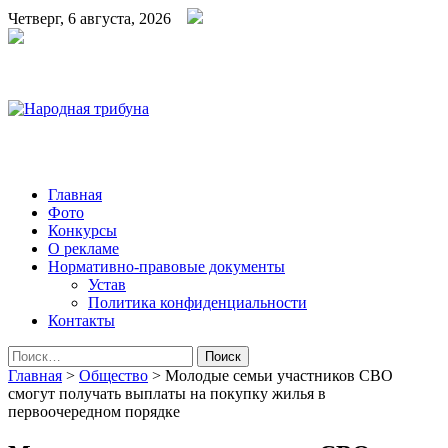
Четверг, 6 августа, 2026
Народная трибуна
Калининская районная газета
Главная
Фото
Конкурсы
О рекламе
Нормативно-правовые документы
Устав
Политика конфиденциальности
Контакты
Найти:
Главная
>
Общество
>
Молодые семьи участников СВО
смогут получать выплаты на покупку жилья в
первоочередном порядке