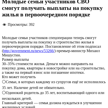
Молодые семьи участников СВО
смогут получать выплаты на покупку
жилья в первоочередном порядке
Просмотры:
392
Молодые семьи участников спецоперации теперь смогут
получать выплаты на покупку и строительство жилья в
первоочередном порядке. Постановление об этом подписал
(
http://government.ru/news/53266/
) премьер-министр Михаил
Мишустин.
Размер выплаты
30–35% стоимости жилья. Деньги можно направить на
покупку дома, квартиры в новостройке или на строительство,
а также на первый взнос или погашение ипотеки.
Кто может получить
⚪️Семьи, в которых каждому из супругов ещё не исполнилось
35 лет. Наличие детей не обязательно.
⚪️Одинокий родитель до 35 лет, воспитывающий одного или
нескольких детей.
Главный критерий — семья должна нуждаться в улучшении
жилищных условий.