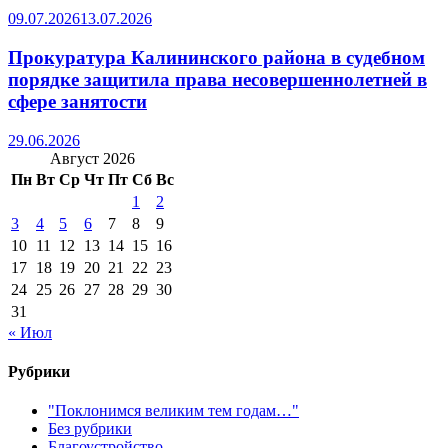
09.07.2026
13.07.2026
Прокуратура Калининского района в судебном
порядке защитила права несовершеннолетней в
сфере занятости
29.06.2026
Август 2026
Пн
Вт
Ср
Чт
Пт
Сб
Вс
1
2
3
4
5
6
7
8
9
10
11
12
13
14
15
16
17
18
19
20
21
22
23
24
25
26
27
28
29
30
31
« Июл
Рубрики
"Поклонимся великим тем годам…"
Без рубрики
Благоустройство