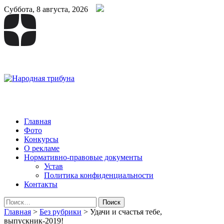
Суббота, 8 августа, 2026
Народная трибуна
Калининская районная газета
Главная
Фото
Конкурсы
О рекламе
Нормативно-правовые документы
Устав
Политика конфиденциальности
Контакты
Найти:
Главная
>
Без рубрики
>
Удачи и счастья тебе,
выпускник-2019!