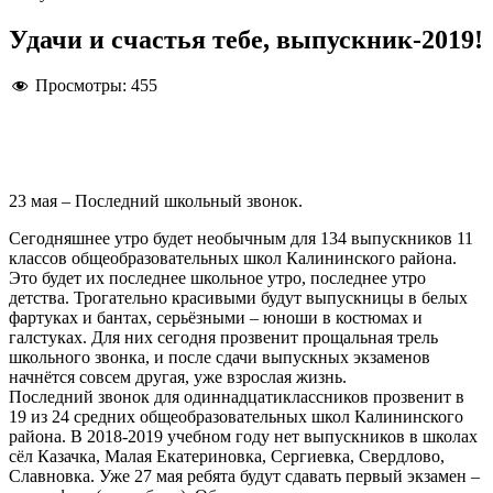
Удачи и счастья тебе, выпускник-2019!
Просмотры:
455
23 мая – Последний школьный звонок.
Сегодняшнее утро будет необычным для 134 выпускников 11
классов общеобразовательных школ Калининского района.
Это будет их последнее школьное утро, последнее утро
детства. Трогательно красивыми будут выпускницы в белых
фартуках и бантах, серьёзными – юноши в костюмах и
галстуках. Для них сегодня прозвенит прощальная трель
школьного звонка, и после сдачи выпускных экзаменов
начнётся совсем другая, уже взрослая жизнь.
Последний звонок для одиннадцатиклассников прозвенит в
19 из 24 средних общеобразовательных школ Калининского
района. В 2018-2019 учебном году нет выпускников в школах
сёл Казачка, Малая Екатериновка, Сергиевка, Свердлово,
Славновка. Уже 27 мая ребята будут сдавать первый экзамен –