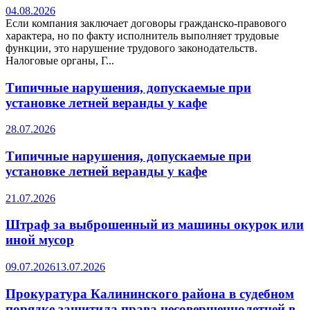
04.08.2026
Если компания заключает договоры гражданско-правового
характера, но по факту исполнитель выполняет трудовые
функции, это нарушение трудового законодательств.
Налоговые органы, Г...
Типичные нарушения, допускаемые при
установке летней веранды у кафе
28.07.2026
Типичные нарушения, допускаемые при
установке летней веранды у кафе
21.07.2026
Штраф за выброшенный из машины окурок или
иной мусор
09.07.2026
13.07.2026
Прокуратура Калининского района в судебном
порядке защитила права несовершеннолетней в