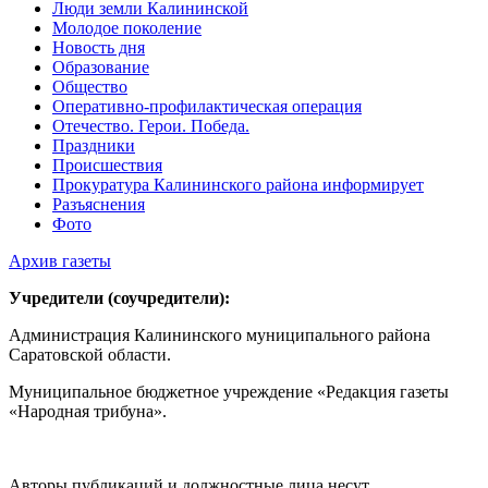
Люди земли Калининской
Молодое поколение
Новость дня
Образование
Общество
Оперативно-профилактическая операция
Отечество. Герои. Победа.
Праздники
Происшествия
Прокуратура Калининского района информирует
Разъяснения
Фото
Архив газеты
Учредители (соучредители):
Администрация Калининского муниципального района
Саратовской области.
Муниципальное бюджетное учреждение «Редакция газеты
«Народная трибуна».
Авторы публикаций и должностные лица несут