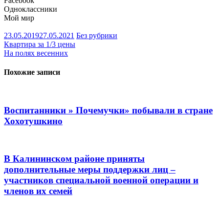
Facebook
Одноклассники
Мой мир
23.05.2019
27.05.2021
Без рубрики
Навигация
Квартира за 1/3 цены
На полях весенних
по
записям
Похожие записи
Воспитанники » Почемучки» побывали в стране
Хохотушкино
В Калининском районе приняты
дополнительные меры поддержки лиц –
участников специальной военной операции и
членов их семей