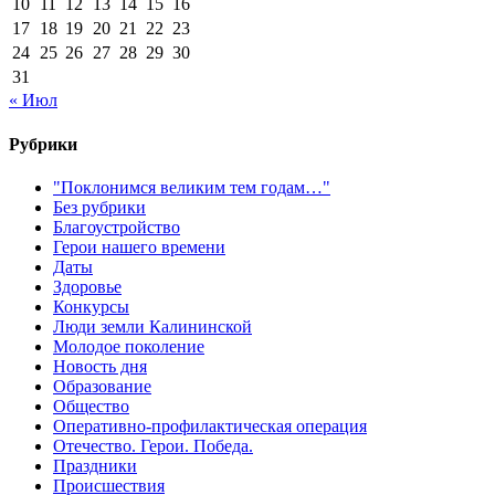
10
11
12
13
14
15
16
17
18
19
20
21
22
23
24
25
26
27
28
29
30
31
« Июл
Рубрики
"Поклонимся великим тем годам…"
Без рубрики
Благоустройство
Герои нашего времени
Даты
Здоровье
Конкурсы
Люди земли Калининской
Молодое поколение
Новость дня
Образование
Общество
Оперативно-профилактическая операция
Отечество. Герои. Победа.
Праздники
Происшествия