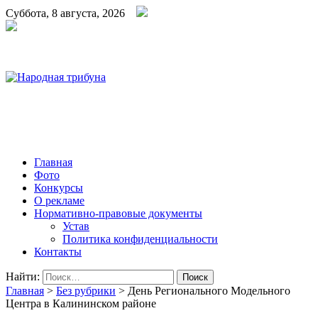
Суббота, 8 августа, 2026
Народная трибуна
Калининская районная газета
Главная
Фото
Конкурсы
О рекламе
Нормативно-правовые документы
Устав
Политика конфиденциальности
Контакты
Найти:
Главная
>
Без рубрики
>
День Регионального Модельного
Центра в Калининском районе