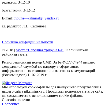
редактор: 3-12-10
бухгалтерия: 3-12-12
E-mail:
tribuna—kalininsk@yandex.ru
гл. редактор Л.Н. Сафонова
Политика конфиденциальности
© 2018
|
газета "Народная трибуна 64"
/ Калининская
районная газета
Регистрационный номер СМИ Эл № ФС77-74944 выдано
федеральной службой по надзору в сфере связи,
информационных технологий и массовых коммуникаций
(Роскомнадзор) 11.02.2019 г.
Мы используем cookie-файлы для наилучшего представления
нашего сайта ntkalininsk.ru. Продолжая использовать этот сайт,
вы соглашаетесь с использованием cookie-файлов.
Спасибо понятно
Подробнее…