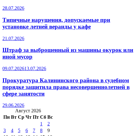
28.07.2026
Типичные нарушения, допускаемые при
установке летней веранды у кафе
21.07.2026
Штраф за выброшенный из машины окурок или
иной мусор
09.07.2026
13.07.2026
Прокуратура Калининского района в судебном
порядке защитила права несовершеннолетней в
сфере занятости
29.06.2026
Август 2026
Пн
Вт
Ср
Чт
Пт
Сб
Вс
1
2
3
4
5
6
7
8
9