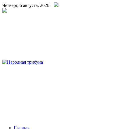
Четверг, 6 августа, 2026
Народная трибуна
Калининская районная газета
Главная