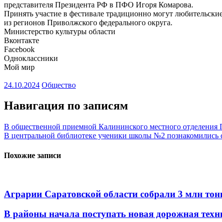
представителя Президента РФ в ПФО Игоря Комарова.
Принять участие в фестивале традиционно могут любительские 
из регионов Приволжского федерального округа.
Министерство культуры области
Вконтакте
Facebook
Одноклассники
Мой мир
24.10.2024
Общество
Навигация по записям
В общественной приемной Калининского местного отделения 
В центральной библиотеке ученики школы №2 познакомились 
Похожие записи
Аграрии Саратовской области собрали 3 млн тон
В районы начала поступать новая дорожная техн