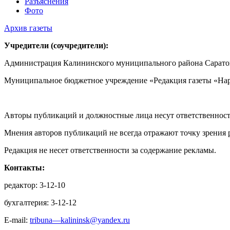
Разъяснения
Фото
Архив газеты
Учредители (соучредители):
Администрация Калининского муниципального района Саратов
Муниципальное бюджетное учреждение «Редакция газеты «Нар
Авторы публикаций и должностные лица несут ответственност
Мнения авторов публикаций не всегда отражают точку зрения 
Редакция не несет ответственности за содержание рекламы.
Контакты:
редактор: 3-12-10
бухгалтерия: 3-12-12
E-mail:
tribuna—kalininsk@yandex.ru