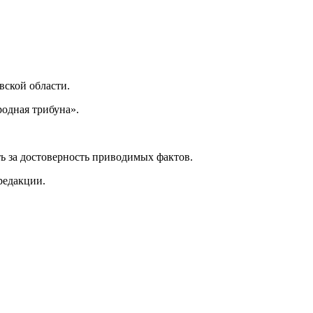
ской области.
одная трибуна».
ь за достоверность приводимых фактов.
редакции.