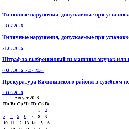
Г...
Типичные нарушения, допускаемые при установке
28.07.2026
Типичные нарушения, допускаемые при установке
21.07.2026
Штраф за выброшенный из машины окурок или 
09.07.2026
13.07.2026
Прокуратура Калининского района в судебном по
29.06.2026
Август 2026
Пн
Вт
Ср
Чт
Пт
Сб
Вс
1
2
3
4
5
6
7
8
9
10
11
12
13
14
15
16