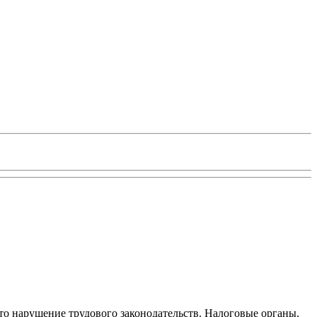
то нарушение трудового законодательств. Налоговые органы,