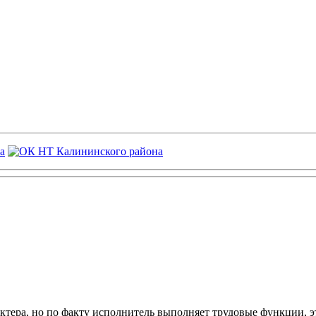
ктера, но по факту исполнитель выполняет трудовые функции, э