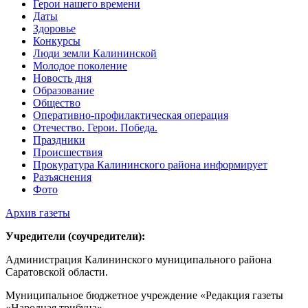
Герои нашего времени
Даты
Здоровье
Конкурсы
Люди земли Калининской
Молодое поколение
Новость дня
Образование
Общество
Оперативно-профилактическая операция
Отечество. Герои. Победа.
Праздники
Происшествия
Прокуратура Калининского района информирует
Разъяснения
Фото
Архив газеты
Учредители (соучредители):
Администрация Калининского муниципального района
Саратовской области.
Муниципальное бюджетное учреждение «Редакция газеты
«Народная трибуна».