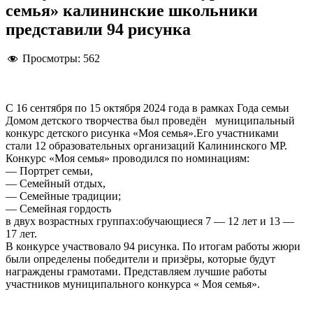
семья» калининские школьники
представили 94 рисунка
Просмотры:
562
С 16 сентября по 15 октября 2024 года в рамках Года семьи
Домом детского творчества был проведён муниципальный
конкурс детского рисунка «Моя семья».Его участниками
стали 12 образовательных организаций Калининского МР.
Конкурс «Моя семья» проводился по номинациям:
— Портрет семьи,
— Семейный отдых,
— Семейные традиции;
— Семейная гордость
в двух возрастных группах:обучающиеся 7 — 12 лет и 13 —
17 лет.
В конкурсе участвовало 94 рисунка. По итогам работы жюри
были определены победители и призёры, которые будут
награждены грамотами. Представляем лучшие работы
участников муниципального конкурса « Моя семья».