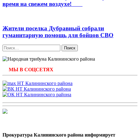
время на свежем воздухе!
Жители поселка Дубравный собрали
гуманитарную помощь для бойцов СВО
Найти:
МЫ В СОЦСЕТЯХ
Прокуратура Калининского района информирует