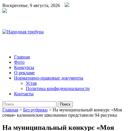
Воскресенье, 9 августа, 2026
Народная трибуна
Калининская районная газета
Главная
Фото
Конкурсы
О рекламе
Нормативно-правовые документы
Устав
Политика конфиденциальности
Контакты
Найти:
Главная
>
Без рубрики
>
На муниципальный конкурс «Моя
семья» калининские школьники представили 94 рисунка
На муниципальный конкурс «Моя