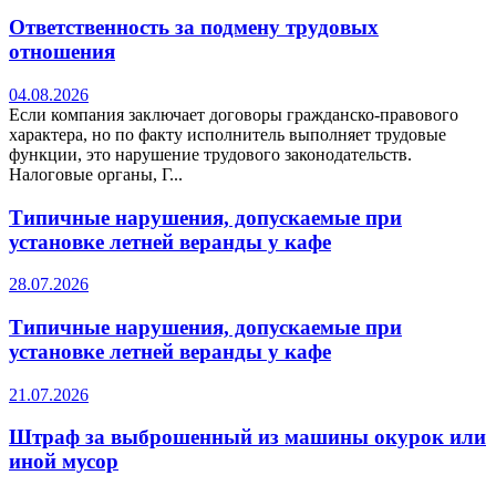
Ответственность за подмену трудовых
отношения
04.08.2026
Если компания заключает договоры гражданско-правового
характера, но по факту исполнитель выполняет трудовые
функции, это нарушение трудового законодательств.
Налоговые органы, Г...
Типичные нарушения, допускаемые при
установке летней веранды у кафе
28.07.2026
Типичные нарушения, допускаемые при
установке летней веранды у кафе
21.07.2026
Штраф за выброшенный из машины окурок или
иной мусор