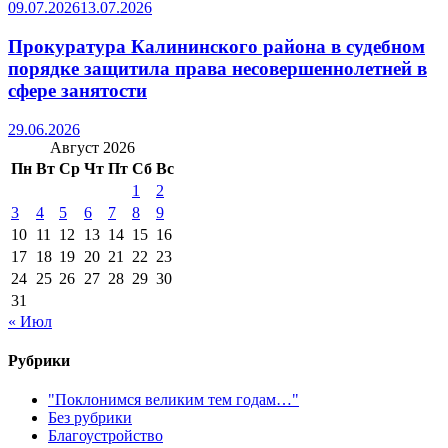
09.07.2026
13.07.2026
Прокуратура Калининского района в судебном
порядке защитила права несовершеннолетней в
сфере занятости
29.06.2026
Август 2026
Пн
Вт
Ср
Чт
Пт
Сб
Вс
1
2
3
4
5
6
7
8
9
10
11
12
13
14
15
16
17
18
19
20
21
22
23
24
25
26
27
28
29
30
31
« Июл
Рубрики
"Поклонимся великим тем годам…"
Без рубрики
Благоустройство