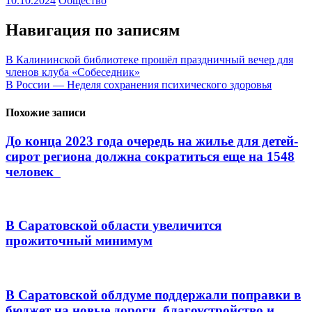
10.10.2024
Общество
Навигация по записям
В Калининской библиотеке прошёл праздничный вечер для
членов клуба «Собеседник»
В России — Неделя сохранения психического здоровья
Похожие записи
До конца 2023 года очередь на жилье для детей-
сирот региона должна сократиться еще на 1548
человек
В Саратовской области увеличится
прожиточный минимум
В Саратовской облдуме поддержали поправки в
бюджет на новые дороги, благоустройство и