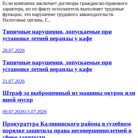
Если компания заключает договоры гражданско-правового
характера, но по факту исполнитель выполняет трудовые
функции, это нарушение трудового законодательств.
Налоговые органы, Г...
Типичные нарушения, допускаемые при
установке летней веранды у кафе
28.07.2026
Типичные нарушения, допускаемые при
установке летней веранды у кафе
21.07.2026
Штраф за выброшенный из машины окурок или
иной мусор
09.07.2026
13.07.2026
Прокуратура Калининского района в судебном
порядке защитила права несовершеннолетней в
сфере занятости