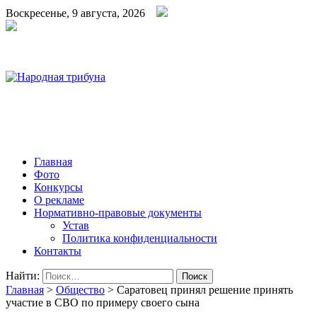
Воскресенье, 9 августа, 2026
Народная трибуна
Калининская районная газета
Главная
Фото
Конкурсы
О рекламе
Нормативно-правовые документы
Устав
Политика конфиденциальности
Контакты
Найти:
Главная
>
Общество
>
Саратовец принял решение принять
участие в СВО по примеру своего сына