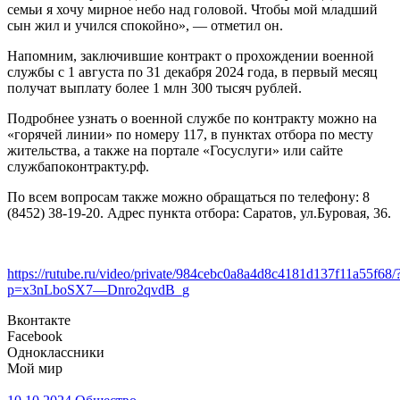
семьи я хочу мирное небо над головой. Чтобы мой младший
сын жил и учился спокойно», — отметил он.
Напомним, заключившие контракт о прохождении военной
службы с 1 августа по 31 декабря 2024 года, в первый месяц
получат выплату более 1 млн 300 тысяч рублей.
Подробнее узнать о военной службе по контракту можно на
«горячей линии» по номеру 117, в пунктах отбора по месту
жительства, а также на портале «Госуслуги» или сайте
службапоконтракту.рф.
По всем вопросам также можно обращаться по телефону: 8
(8452) 38-19-20. Адрес пункта отбора: Саратов, ул.Буровая, 36.
https://rutube.ru/video/private/984cebc0a8a4d8c4181d137f11a55f68/
p=x3nLboSX7—Dnro2qvdB_g
Вконтакте
Facebook
Одноклассники
Мой мир