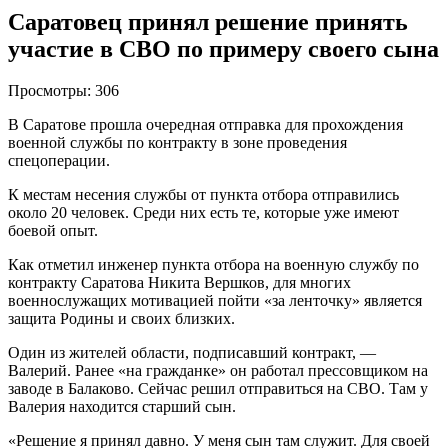
Саратовец принял решение принять
участие в СВО по примеру своего сына
Просмотры:
306
В Саратове прошла очередная отправка для прохождения
военной службы по контракту в зоне проведения
спецоперации.
К местам несения службы от пункта отбора отправились
около 20 человек. Среди них есть те, которые уже имеют
боевой опыт.
Как отметил инженер пункта отбора на военную службу по
контракту Саратова Никита Вершков, для многих
военнослужащих мотивацией пойти «за ленточку» является
защита Родины и своих близких.
Один из жителей области, подписавший контракт, —
Валерий. Ранее «на гражданке» он работал прессовщиком на
заводе в Балаково. Сейчас решил отправиться на СВО. Там у
Валерия находится старший сын.
«Решение я принял давно. У меня сын там служит. Для своей