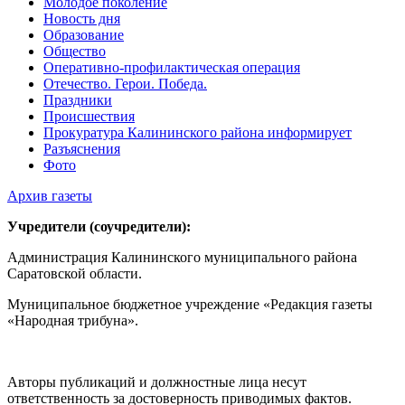
Молодое поколение
Новость дня
Образование
Общество
Оперативно-профилактическая операция
Отечество. Герои. Победа.
Праздники
Происшествия
Прокуратура Калининского района информирует
Разъяснения
Фото
Архив газеты
Учредители (соучредители):
Администрация Калининского муниципального района
Саратовской области.
Муниципальное бюджетное учреждение «Редакция газеты
«Народная трибуна».
Авторы публикаций и должностные лица несут
ответственность за достоверность приводимых фактов.