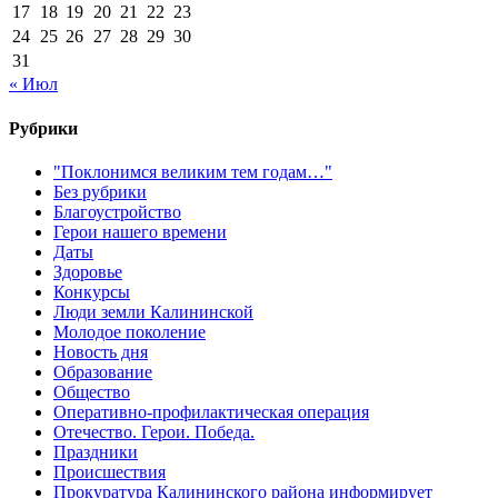
17
18
19
20
21
22
23
24
25
26
27
28
29
30
31
« Июл
Рубрики
"Поклонимся великим тем годам…"
Без рубрики
Благоустройство
Герои нашего времени
Даты
Здоровье
Конкурсы
Люди земли Калининской
Молодое поколение
Новость дня
Образование
Общество
Оперативно-профилактическая операция
Отечество. Герои. Победа.
Праздники
Происшествия
Прокуратура Калининского района информирует