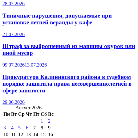
28.07.2026
Типичные нарушения, допускаемые при
установке летней веранды у кафе
21.07.2026
Штраф за выброшенный из машины окурок или
иной мусор
09.07.2026
13.07.2026
Прокуратура Калининского района в судебном
порядке защитила права несовершеннолетней в
сфере занятости
29.06.2026
Август 2026
Пн
Вт
Ср
Чт
Пт
Сб
Вс
1
2
3
4
5
6
7
8
9
10
11
12
13
14
15
16