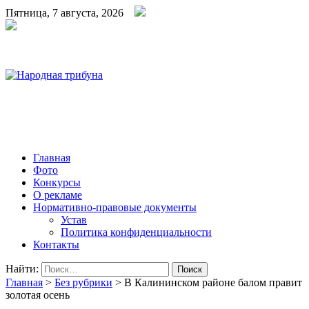
Пятница, 7 августа, 2026
Народная трибуна
Калининская районная газета
Главная
Фото
Конкурсы
О рекламе
Нормативно-правовые документы
Устав
Политика конфиденциальности
Контакты
Найти:
Главная
>
Без рубрики
>
В Калининском районе балом правит
золотая осень