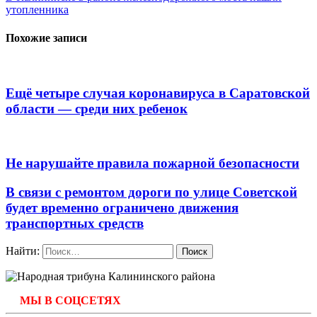
утопленника
Похожие записи
Ещё четыре случая коронавируса в Саратовской
области — среди них ребенок
Не нарушайте правила пожарной безопасности
В связи с ремонтом дороги по улице Советской
будет временно ограничено движения
транспортных средств
Найти:
МЫ В СОЦСЕТЯХ