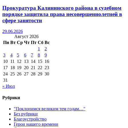
Прокуратура Калининского района в судебном
порядке защитила права несовершеннолетней в
сфере занятости
29.06.2026
Август 2026
Пн
Вт
Ср
Чт
Пт
Сб
Вс
1
2
3
4
5
6
7
8
9
10
11
12
13
14
15
16
17
18
19
20
21
22
23
24
25
26
27
28
29
30
31
« Июл
Рубрики
"Поклонимся великим тем годам…"
Без рубрики
Благоустройство
Герои нашего времени