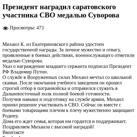
Президент наградил саратовского
участника СВО медалью Суворова
Просмотры:
473
Михаил К. из Екатериновского района удостоен
государственной награды. За личное мужество и отвагу,
проявленные в боевых действиях, военнослужащего отметили
медалью Суворова.
Указ о награждении младшего сержанта подписал Президент
РФ Владимир Путин.
О службе в Вооруженных силах Михаил мечтал со школьной
скамьи. После окончания учебного заведения он прошел
строгий отбор в погранвойска и отправился служить в
Дальневосточный полк полной боевой готовности.
Получив навыки и подготовку на службе армии, Михаил
принял решение участвовать в СВО. Сейчас он вместе с
боевыми товарищами плечом к плечу мужественно защищают
Родину.
Дома его ждет семья, которая им гордится и поддерживает.
Поздравляем Михаила с высокой наградой!
Вконтакте