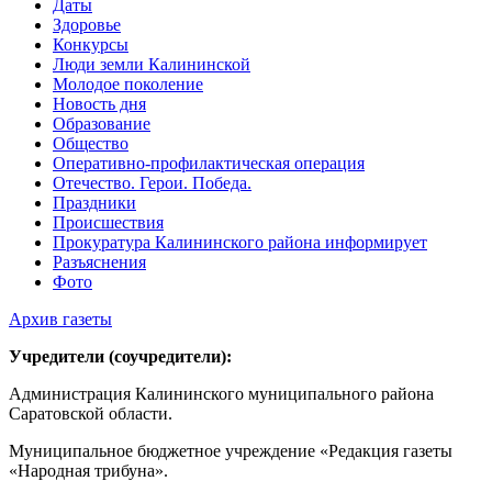
Даты
Здоровье
Конкурсы
Люди земли Калининской
Молодое поколение
Новость дня
Образование
Общество
Оперативно-профилактическая операция
Отечество. Герои. Победа.
Праздники
Происшествия
Прокуратура Калининского района информирует
Разъяснения
Фото
Архив газеты
Учредители (соучредители):
Администрация Калининского муниципального района
Саратовской области.
Муниципальное бюджетное учреждение «Редакция газеты
«Народная трибуна».