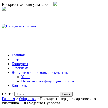
Воскресенье, 9 августа, 2026
Народная трибуна
Калининская районная газета
Главная
Фото
Конкурсы
О рекламе
Нормативно-правовые документы
Устав
Политика конфиденциальности
Контакты
Найти:
Главная
>
Общество
>
Президент наградил саратовского
участника СВО медалью Суворова