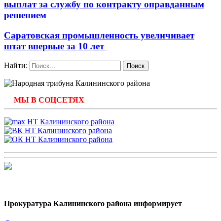
выплат за службу по контракту оправданным
решением
Саратовская промышленность увеличивает
штат впервые за 10 лет
Найти:
МЫ В СОЦСЕТЯХ
Прокуратура Калининского района информирует