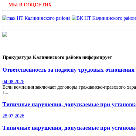
МЫ В СОЦСЕТЯХ
Прокуратура Калининского района информирует
Ответственность за подмену трудовых отношения
04.08.2026
Если компания заключает договоры гражданско-правового хара
Г...
Типичные нарушения, допускаемые при установке
28.07.2026
Типичные нарушения, допускаемые при установке