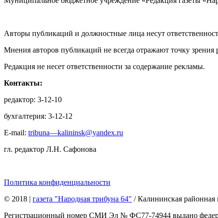
Муниципальное бюджетное учреждение «Редакция газеты «Нар
Авторы публикаций и должностные лица несут ответственност
Мнения авторов публикаций не всегда отражают точку зрения 
Редакция не несет ответственности за содержание рекламы.
Контакты:
редактор: 3-12-10
бухгалтерия: 3-12-12
E-mail:
tribuna—kalininsk@yandex.ru
гл. редактор Л.Н. Сафонова
Политика конфиденциальности
© 2018
|
газета "Народная трибуна 64"
/ Калининская районная 
Регистрационный номер СМИ Эл № ФС77-74944 выдано федерал