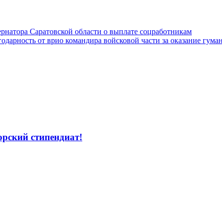
рнатора Саратовской области о выплате соцработникам
одарность от врио командира войсковой части за оказание гум
рский стипендиат!