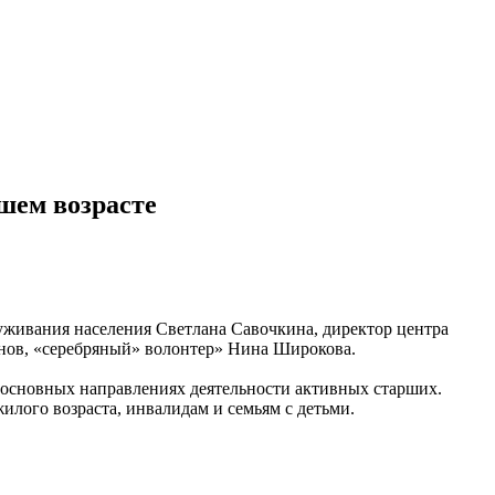
шем возрасте
луживания населения Светлана Савочкина, директор центра
анов, «серебряный» волонтер» Нина Широкова.
 основных направлениях деятельности активных старших.
лого возраста, инвалидам и семьям с детьми.