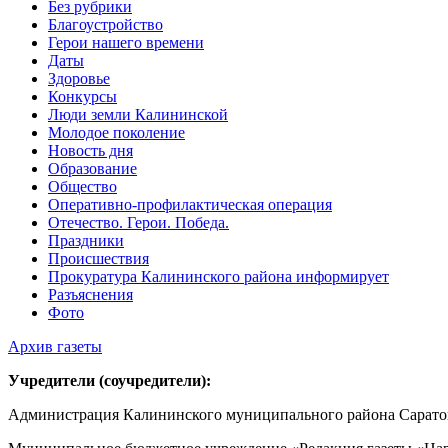
Без рубрики
Благоустройство
Герои нашего времени
Даты
Здоровье
Конкурсы
Люди земли Калининской
Молодое поколение
Новость дня
Образование
Общество
Оперативно-профилактическая операция
Отечество. Герои. Победа.
Праздники
Происшествия
Прокуратура Калининского района информирует
Разъяснения
Фото
Архив газеты
Учредители (соучредители):
Администрация Калининского муниципального района Саратов