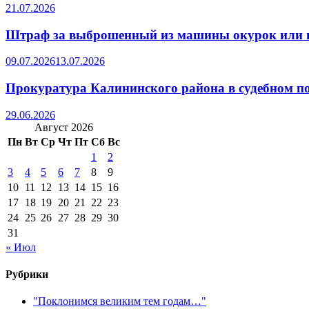
21.07.2026
Штраф за выброшенный из машины окурок или 
09.07.2026
13.07.2026
Прокуратура Калининского района в судебном по
29.06.2026
Август 2026
Пн
Вт
Ср
Чт
Пт
Сб
Вс
1
2
3
4
5
6
7
8
9
10
11
12
13
14
15
16
17
18
19
20
21
22
23
24
25
26
27
28
29
30
31
« Июл
Рубрики
"Поклонимся великим тем годам…"