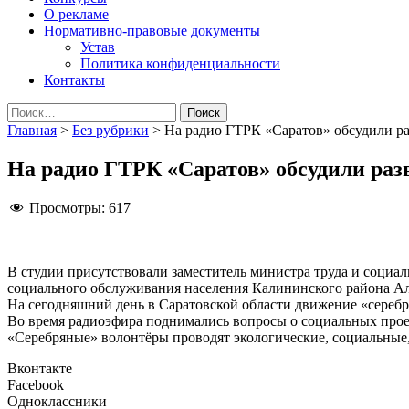
О рекламе
Нормативно-правовые документы
Устав
Политика конфиденциальности
Контакты
Найти:
Главная
>
Без рубрики
>
На радио ГТРК «Саратов» обсудили ра
На радио ГТРК «Саратов» обсудили раз
Просмотры:
617
В студии присутствовали заместитель министра труда и социа
социального обслуживания населения Калининского района Ал
На сегодняшний день в Саратовской области движение «серебр
Во время радиоэфира поднимались вопросы о социальных прое
«Серебряные» волонтёры проводят экологические, социальные
Вконтакте
Facebook
Одноклассники