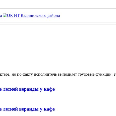
ктера, но по факту исполнитель выполняет трудовые функции, э
 летней веранды у кафе
 летней веранды у кафе