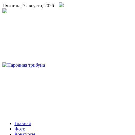
Пятница, 7 августа, 2026
Народная трибуна
Калининская районная газета
Главная
Фото
Конкурсы