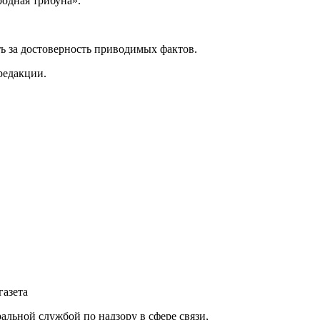
одная трибуна».
ь за достоверность приводимых фактов.
редакции.
газета
ьной службой по надзору в сфере связи,