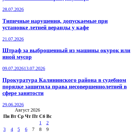
28.07.2026
Типичные нарушения, допускаемые при
установке летней веранды у кафе
21.07.2026
Штраф за выброшенный из машины окурок или
иной мусор
09.07.2026
13.07.2026
Прокуратура Калининского района в судебном
порядке защитила права несовершеннолетней в
сфере занятости
29.06.2026
Август 2026
Пн
Вт
Ср
Чт
Пт
Сб
Вс
1
2
3
4
5
6
7
8
9