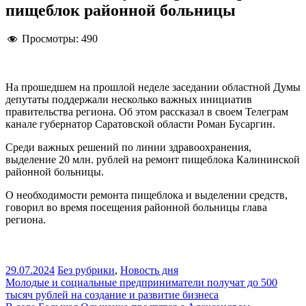
пищеблок районной больницы
Просмотры:
490
На прошедшем на прошлой неделе заседании областной Думы
депутаты поддержали несколько важных инициатив
правительства региона. Об этом рассказал в своем Телеграм
канале губернатор Саратовской области Роман Бусаргин.
Среди важных решений по линии здравоохранения,
выделение 20 млн. рублей на ремонт пищеблока Калининской
районной больницы.
О необходимости ремонта пищеблока и выделении средств,
говорил во время посещения районной больницы глава
региона.
29.07.2024
Без рубрики
,
Новость дня
Навигация
Молодые и социальные предприниматели получат до 500
тысяч рублей на создание и развитие бизнеса
по