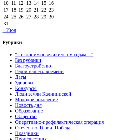
10
11
12
13
14
15
16
17
18
19
20
21
22
23
24
25
26
27
28
29
30
31
« Июл
Рубрики
"Поклонимся великим тем годам…"
Без рубрики
Благоустройство
Герои нашего времени
Даты
Здоровье
Конкурсы
Люди земли Калининской
Молодое поколение
Новость дня
Образование
Общество
Оперативно-профилактическая операция
Отечество. Герои. Победа.
Праздники
Происшествия