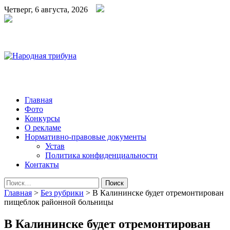
Четверг, 6 августа, 2026
Народная трибуна
Калининская районная газета
Главная
Фото
Конкурсы
О рекламе
Нормативно-правовые документы
Устав
Политика конфиденциальности
Контакты
Найти:
Главная
>
Без рубрики
>
В Калининске будет отремонтирован
пищеблок районной больницы
В Калининске будет отремонтирован