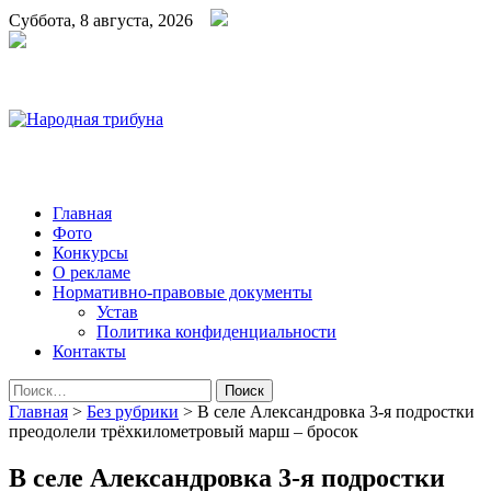
Суббота, 8 августа, 2026
Народная трибуна
Калининская районная газета
Главная
Фото
Конкурсы
О рекламе
Нормативно-правовые документы
Устав
Политика конфиденциальности
Контакты
Найти:
Главная
>
Без рубрики
>
В селе Александровка 3-я подростки
преодолели трёхкилометровый марш – бросок
В селе Александровка 3-я подростки