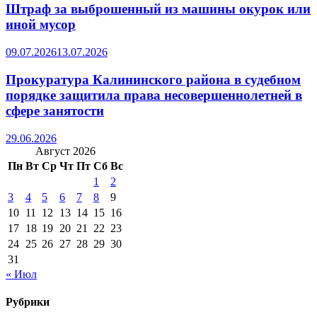
Штраф за выброшенный из машины окурок или
иной мусор
09.07.2026
13.07.2026
Прокуратура Калининского района в судебном
порядке защитила права несовершеннолетней в
сфере занятости
29.06.2026
Август 2026
Пн
Вт
Ср
Чт
Пт
Сб
Вс
1
2
3
4
5
6
7
8
9
10
11
12
13
14
15
16
17
18
19
20
21
22
23
24
25
26
27
28
29
30
31
« Июл
Рубрики