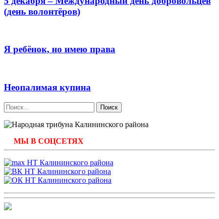
5 декабря – Международный день добровольцев
(день волонтёров)
Я ребёнок, но имею права
Неопалимая купина
Найти:
МЫ В СОЦСЕТЯХ