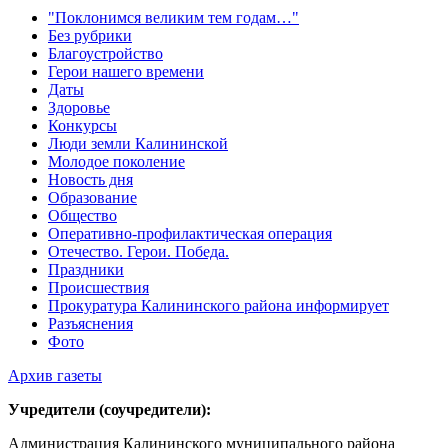
"Поклонимся великим тем годам…"
Без рубрики
Благоустройство
Герои нашего времени
Даты
Здоровье
Конкурсы
Люди земли Калининской
Молодое поколение
Новость дня
Образование
Общество
Оперативно-профилактическая операция
Отечество. Герои. Победа.
Праздники
Происшествия
Прокуратура Калининского района информирует
Разъяснения
Фото
Архив газеты
Учредители (соучредители):
Администрация Калининского муниципального района