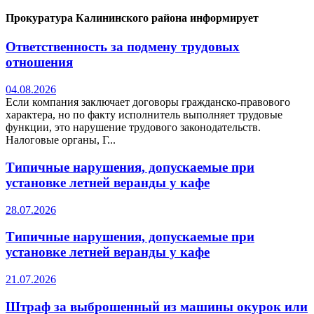
Прокуратура Калининского района информирует
Ответственность за подмену трудовых
отношения
04.08.2026
Если компания заключает договоры гражданско-правового
характера, но по факту исполнитель выполняет трудовые
функции, это нарушение трудового законодательств.
Налоговые органы, Г...
Типичные нарушения, допускаемые при
установке летней веранды у кафе
28.07.2026
Типичные нарушения, допускаемые при
установке летней веранды у кафе
21.07.2026
Штраф за выброшенный из машины окурок или