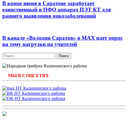
В конце июня в Саратове заработает
единственный в ПФО аппарат ПЭТ КТ для
раннего выявления онкозаболеваний
В канале «Володин Саратов» в МАХ идет опрос
на тему нагрузки на учителей
Найти:
МЫ В СОЦСЕТЯХ