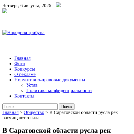
Четверг, 6 августа, 2026
Народная трибуна
Калининская районная газета
Главная
Фото
Конкурсы
О рекламе
Нормативно-правовые документы
Устав
Политика конфиденциальности
Контакты
Найти:
Главная
>
Общество
>
В Саратовской области русла рек
расчищают от ила
В Саратовской области русла рек