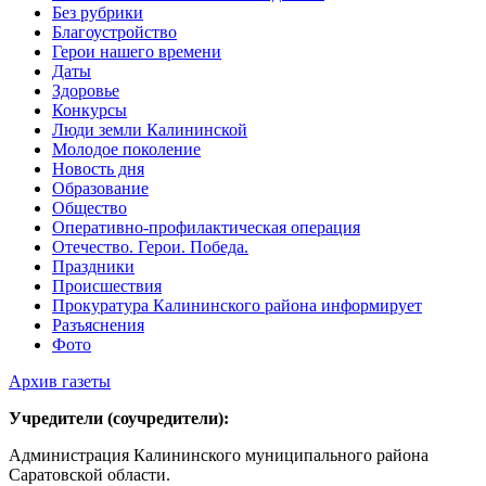
Без рубрики
Благоустройство
Герои нашего времени
Даты
Здоровье
Конкурсы
Люди земли Калининской
Молодое поколение
Новость дня
Образование
Общество
Оперативно-профилактическая операция
Отечество. Герои. Победа.
Праздники
Происшествия
Прокуратура Калининского района информирует
Разъяснения
Фото
Архив газеты
Учредители (соучредители):
Администрация Калининского муниципального района
Саратовской области.