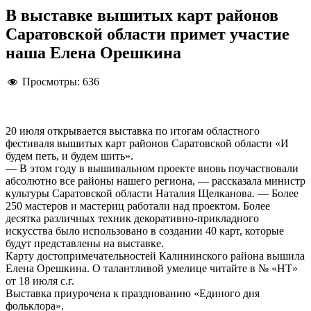
В выставке вышитых карт районов
Саратовской области примет участие
наша Елена Орешкина
Просмотры:
636
20 июля открывается выставка по итогам областного
фестиваля вышитых карт районов Саратовской области «И
будем петь, и будем шить».
— В этом году в вышивальном проекте вновь поучаствовали
абсолютно все районы нашего региона, — рассказала министр
культуры Саратовской области Наталия Щелканова. — Более
250 мастеров и мастериц работали над проектом. Более
десятка различных техник декоративно-прикладного
искусства было использовано в создании 40 карт, которые
будут представлены на выставке.
Карту достопримечательностей Калининского района вышила
Елена Орешкина. О талантливой умелице читайте в № «НТ»
от 18 июля с.г.
Выставка приурочена к празднованию «Единого дня
фольклора».