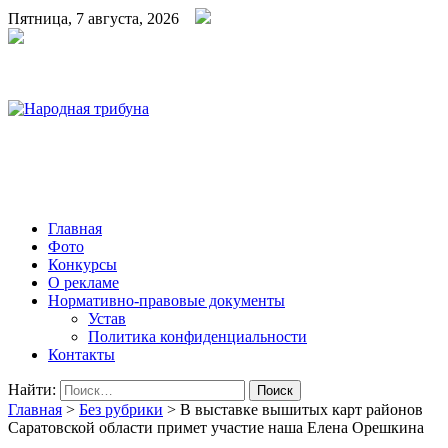
Пятница, 7 августа, 2026
Народная трибуна
Калининская районная газета
Главная
Фото
Конкурсы
О рекламе
Нормативно-правовые документы
Устав
Политика конфиденциальности
Контакты
Найти:
Главная
>
Без рубрики
>
В выставке вышитых карт районов
Саратовской области примет участие наша Елена Орешкина