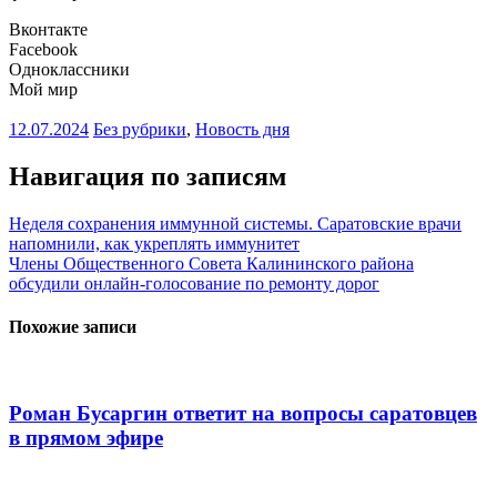
Вконтакте
Facebook
Одноклассники
Мой мир
12.07.2024
Без рубрики
,
Новость дня
Навигация по записям
Неделя сохранения иммунной системы. Саратовские врачи
напомнили, как укреплять иммунитет
Члены Общественного Совета Калининского района
обсудили онлайн-голосование по ремонту дорог
Похожие записи
Роман Бусаргин ответит на вопросы саратовцев
в прямом эфире