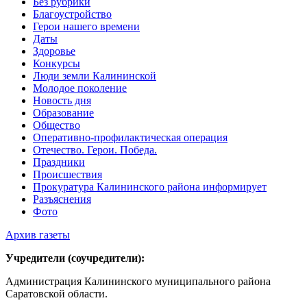
Без рубрики
Благоустройство
Герои нашего времени
Даты
Здоровье
Конкурсы
Люди земли Калининской
Молодое поколение
Новость дня
Образование
Общество
Оперативно-профилактическая операция
Отечество. Герои. Победа.
Праздники
Происшествия
Прокуратура Калининского района информирует
Разъяснения
Фото
Архив газеты
Учредители (соучредители):
Администрация Калининского муниципального района
Саратовской области.