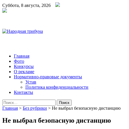
Суббота, 8 августа, 2026
Народная трибуна
Калининская районная газета
Главная
Фото
Конкурсы
О рекламе
Нормативно-правовые документы
Устав
Политика конфиденциальности
Контакты
Найти:
Главная
>
Без рубрики
>
Не выбрал безопасную дистанцию
Не выбрал безопасную дистанцию