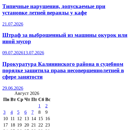
Типичные нарушения, допускаемые при
установке летней веранды у кафе
21.07.2026
Штраф за выброшенный из машины окурок или
иной мусор
09.07.2026
13.07.2026
Прокуратура Калининского района в судебном
порядке защитила права несовершеннолетней в
сфере занятости
29.06.2026
Август 2026
Пн
Вт
Ср
Чт
Пт
Сб
Вс
1
2
3
4
5
6
7
8
9
10
11
12
13
14
15
16
17
18
19
20
21
22
23