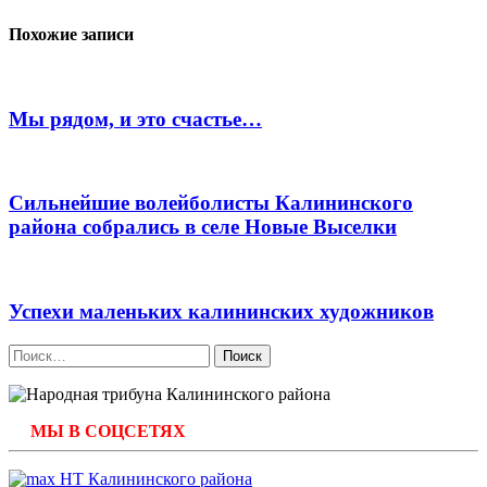
по
записям
Похожие записи
Мы рядом, и это счастье…
Сильнейшие волейболисты Калининского
района собрались в селе Новые Выселки
Успехи маленьких калининских художников
Найти:
МЫ В СОЦСЕТЯХ