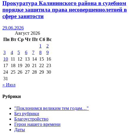
Прокуратура Калининского района в судебном
порядке защитила права несовершеннолетней в
сфере занятости
29.06.2026
Август 2026
Пн
Вт
Ср
Чт
Пт
Сб
Вс
1
2
3
4
5
6
7
8
9
10
11
12
13
14
15
16
17
18
19
20
21
22
23
24
25
26
27
28
29
30
31
« Июл
Рубрики
"Поклонимся великим тем годам…"
Без рубрики
Благоустройство
Герои нашего времени
Даты