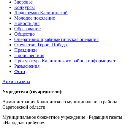
Здоровье
Конкурсы
Люди земли Калининской
Молодое поколение
Новость дня
Образование
Общество
Оперативно-профилактическая операция
Отечество. Герои. Победа.
Праздники
Происшествия
Прокуратура Калининского района информирует
Разъяснения
Фото
Архив газеты
Учредители (соучредители):
Администрация Калининского муниципального района
Саратовской области.
Муниципальное бюджетное учреждение «Редакция газеты
«Народная трибуна».