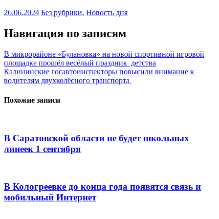
26.06.2024
Без рубрики
,
Новость дня
Навигация по записям
В микрорайоне «Булановка» на новой спортивной игровой
площадке прошёл весёлый праздник детства
Калининские госавтоинспекторы повысили внимание к
водителям двухколёсного транспорта
Похожие записи
В Саратовской области не будет школьных
линеек 1 сентября
В Кологреевке до конца года появятся связь и
мобильный Интернет