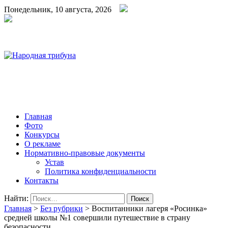
Понедельник, 10 августа, 2026
Народная трибуна
Калининская районная газета
Главная
Фото
Конкурсы
О рекламе
Нормативно-правовые документы
Устав
Политика конфиденциальности
Контакты
Найти:
Главная
>
Без рубрики
>
Воспитанники лагеря «Росинка»
средней школы №1 совершили путешествие в страну
безопасности