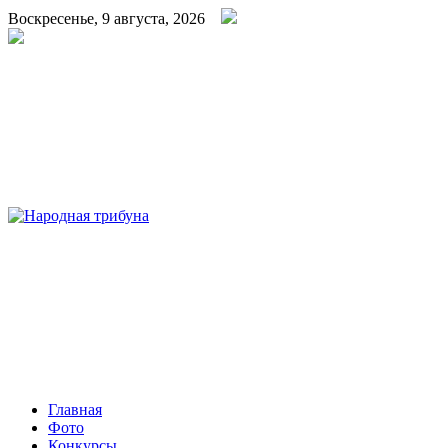
Воскресенье, 9 августа, 2026
Народная трибуна
Калининская районная газета
Главная
Фото
Конкурсы