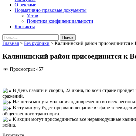
О рекламе
Нормативно-правовые документы
Устав
Политика конфиденциальности
Контакты
Найти:
Главная
>
Без рубрики
>
Калининский район присоединится к 
Калининский район присоединится к В
Просмотры:
457
В День памяти и скорби, 22 июня, по всей стране пройде
сражений.
Начнется минута молчания одновременно во всех регионах
В эту минуту будет прервано вещание в эфире телевидения
общественного транспорта.
К акции могут присоединиться все неравнодушные калини
война.
Вконтакте