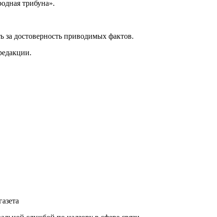
одная трибуна».
ь за достоверность приводимых фактов.
редакции.
газета