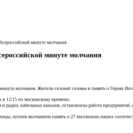
Всероссийской минуте молчания
сероссийской минуте молчания
т минута молчания. Жители склонят головы в память о Героях В
 в 12:15 по московскому времени.
 и радио, кабельных каналов, остановлена работа предприятий, 
нцы, почтив молчанием память о 27 миллионах наших соотечес