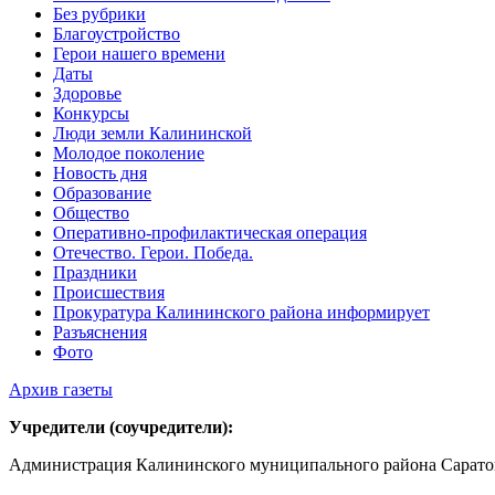
Без рубрики
Благоустройство
Герои нашего времени
Даты
Здоровье
Конкурсы
Люди земли Калининской
Молодое поколение
Новость дня
Образование
Общество
Оперативно-профилактическая операция
Отечество. Герои. Победа.
Праздники
Происшествия
Прокуратура Калининского района информирует
Разъяснения
Фото
Архив газеты
Учредители (соучредители):
Администрация Калининского муниципального района Саратов