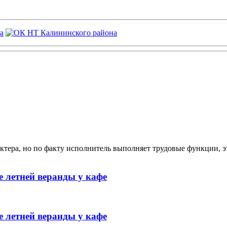
ктера, но по факту исполнитель выполняет трудовые функции, э
 летней веранды у кафе
 летней веранды у кафе