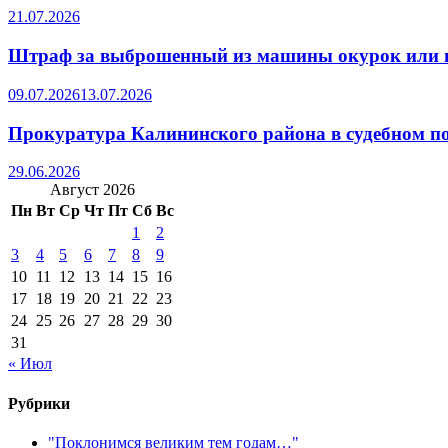
21.07.2026
Штраф за выброшенный из машины окурок или 
09.07.2026
13.07.2026
Прокуратура Калининского района в судебном по
29.06.2026
Август 2026
Пн
Вт
Ср
Чт
Пт
Сб
Вс
1
2
3
4
5
6
7
8
9
10
11
12
13
14
15
16
17
18
19
20
21
22
23
24
25
26
27
28
29
30
31
« Июл
Рубрики
"Поклонимся великим тем годам…"