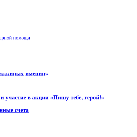
тарной помощи
нижкиных именин»
участие в акции «Пишу тебе, герой!»
нные счета