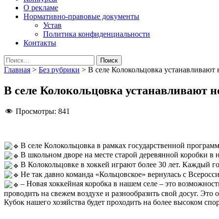
О рекламе
Нормативно-правовые документы
Устав
Политика конфиденциальности
Контакты
Найти:
Главная
>
Без рубрики
>
В селе Колокольцовка устанавливают
В селе Колокольцовка устанавливают 
Просмотры:
841
В селе Колокольцовка в рамках государственной програм
В школьном дворе на месте старой деревянной коробки в
В Колокольцовке в хоккей играют более 30 лет. Каждый г
Не так давно команда «Кольцовское» вернулась с Всеросс
– Новая хоккейная коробка в нашем селе – это возможнос
проводить на свежем воздухе и разнообразить свой досуг. Это
Кубок нашего хозяйства будет проходить на более высоком сп