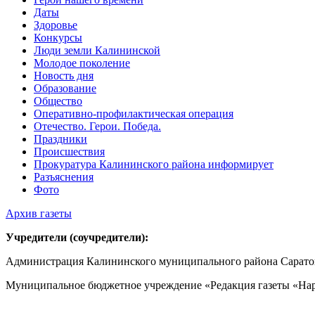
Даты
Здоровье
Конкурсы
Люди земли Калининской
Молодое поколение
Новость дня
Образование
Общество
Оперативно-профилактическая операция
Отечество. Герои. Победа.
Праздники
Происшествия
Прокуратура Калининского района информирует
Разъяснения
Фото
Архив газеты
Учредители (соучредители):
Администрация Калининского муниципального района Саратов
Муниципальное бюджетное учреждение «Редакция газеты «Нар