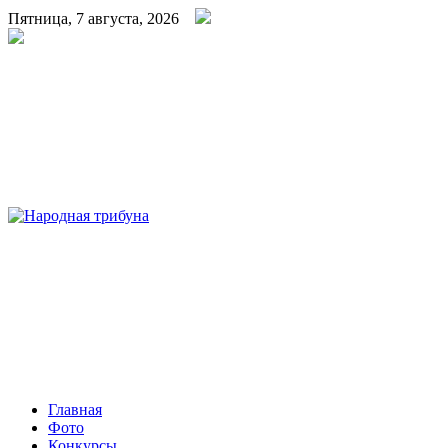
Пятница, 7 августа, 2026
Народная трибуна
Калининская районная газета
Главная
Фото
Конкурсы