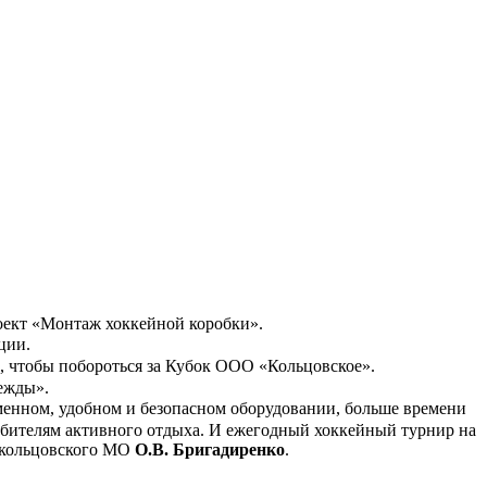
роект «Монтаж хоккейной коробки».
ции.
и, чтобы побороться за Кубок ООО «Кольцовское».
дежды».
еменном, удобном и безопасном оборудовании, больше времени
любителям активного отдыха. И ежегодный хоккейный турнир на
локольцовского МО
О.В. Бригадиренко
.