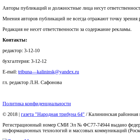
Авторы публикаций и должностные лица несут ответственност
Мнения авторов публикаций не всегда отражают точку зрения 
Редакция не несет ответственности за содержание рекламы.
Контакты:
редактор: 3-12-10
бухгалтерия: 3-12-12
E-mail:
tribuna—kalininsk@yandex.ru
гл. редактор Л.Н. Сафонова
Политика конфиденциальности
© 2018
|
газета "Народная трибуна 64"
/ Калининская районная 
Регистрационный номер СМИ Эл № ФС77-74944 выдано федерал
информационных технологий и массовых коммуникаций (Роском