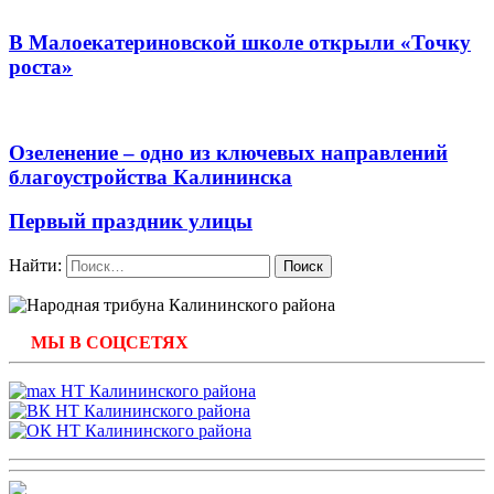
В Малоекатериновской школе открыли «Точку
роста»
Озеленение – одно из ключевых направлений
благоустройства Калининска
Первый праздник улицы
Найти:
МЫ В СОЦСЕТЯХ