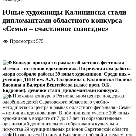
Юные художницы Калининска стали
дипломантами областного конкурса
«Семья – счастливое созвездие»
Просмотры:
575
Конкурс проходил в рамках областного фестиваля
«Семья – источник вдохновения». По результатам работы
жюри отобрало работы 39 юных художников. Среди них –
ученицы ДШИ им. А.А. Талдыкина г. Калининска Полина
Вдовина и Валерия Вештебеева (класс преп. О.Б.
Бодровой). Девочки стали Дипломантами конкурса.
Проходил конкурс в Региональном центре поддержки
одарённых детей Саратовского областного учебно-
методического центра в рамках областного фестиваля «Семья
– источник вдохновения». В нём приняли участие 206 юных
художников в возрасте от 7 до 17 лет из образовательных
организаций дополнительного образования культуры и
искусства 29 муниципальных районов Саратовской области.
Поздравляем Полину и Валерию с победой и желаем им