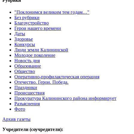
Рубрики
"Поклонимся великим тем годам…"
Без рубрики
Благоустройство
Герои нашего времени
Даты
Здоровье
Конкурсы
Люди земли Калининской
Молодое поколение
Новость дня
Образование
Общество
Оперативно-профилактическая операция
Отечество. Герои. Победа.
Праздники
Происшествия
Прокуратура Калининского района информирует
Разъяснения
Фото
Архив газеты
Учредители (соучредители):