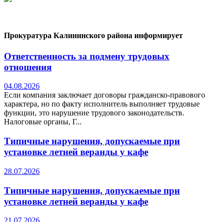
Прокуратура Калининского района информирует
Ответственность за подмену трудовых
отношения
04.08.2026
Если компания заключает договоры гражданско-правового
характера, но по факту исполнитель выполняет трудовые
функции, это нарушение трудового законодательств.
Налоговые органы, Г...
Типичные нарушения, допускаемые при
установке летней веранды у кафе
28.07.2026
Типичные нарушения, допускаемые при
установке летней веранды у кафе
21.07.2026