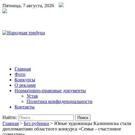
Пятница, 7 августа, 2026
Народная трибуна
Калининская районная газета
Главная
Фото
Конкурсы
О рекламе
Нормативно-правовые документы
Устав
Политика конфиденциальности
Контакты
Найти:
Главная
>
Без рубрики
>
Юные художницы Калининска стали
дипломантами областного конкурса «Семья – счастливое
созвездие»