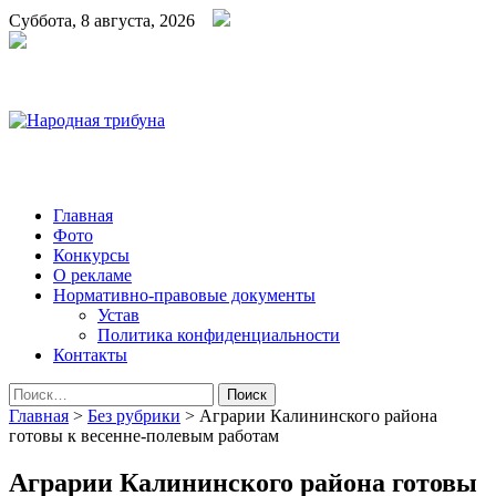
Суббота, 8 августа, 2026
Народная трибуна
Калининская районная газета
Главная
Фото
Конкурсы
О рекламе
Нормативно-правовые документы
Устав
Политика конфиденциальности
Контакты
Найти:
Главная
>
Без рубрики
>
Аграрии Калининского района
готовы к весенне-полевым работам
Аграрии Калининского района готовы