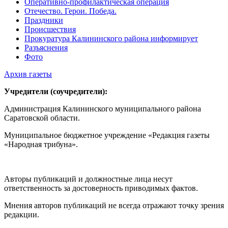
Оперативно-профилактическая операция
Отечество. Герои. Победа.
Праздники
Происшествия
Прокуратура Калининского района информирует
Разъяснения
Фото
Архив газеты
Учредители (соучредители):
Администрация Калининского муниципального района
Саратовской области.
Муниципальное бюджетное учреждение «Редакция газеты
«Народная трибуна».
Авторы публикаций и должностные лица несут
ответственность за достоверность приводимых фактов.
Мнения авторов публикаций не всегда отражают точку зрения
редакции.