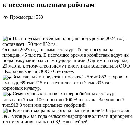
к весенне-полевым работам
Просмотры:
553
Планируемая посевная площадь под урожай 2024 года
составляет 170 тыс.852 га.
Осенью 2023 года озимые культуры были посеяны на
площади 45 тыс.га. В настоящее время в хозяйствах ведут их
подкормку минеральными удобрениями. Одними из первых,
29 марта, к этому агроприёму приступили земледельцы ООО
«Кольцовское» и ООО «Степное».
Земледельцам предстоит посеять 125 тыс.852 га яровых
культур, 69 тыс.715 га – технических и 3 тыс.895 га –
кормовых культур.
Семян яровых зерновых и зернобобовых культур
засыпано 5 тыс. 100 тонн или 100 % от плана. Закуплено 5
тыс.913,3 тонн минеральных удобрений.
В хозяйствах района готовы выйти в поле 919 тракторов.
За 3 месяца 2024 года сельхозтоваропроизводители приобрели
технику и инвентарь на 63,9 млн. рублей.