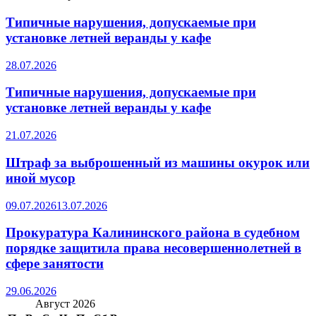
Типичные нарушения, допускаемые при
установке летней веранды у кафе
28.07.2026
Типичные нарушения, допускаемые при
установке летней веранды у кафе
21.07.2026
Штраф за выброшенный из машины окурок или
иной мусор
09.07.2026
13.07.2026
Прокуратура Калининского района в судебном
порядке защитила права несовершеннолетней в
сфере занятости
29.06.2026
Август 2026