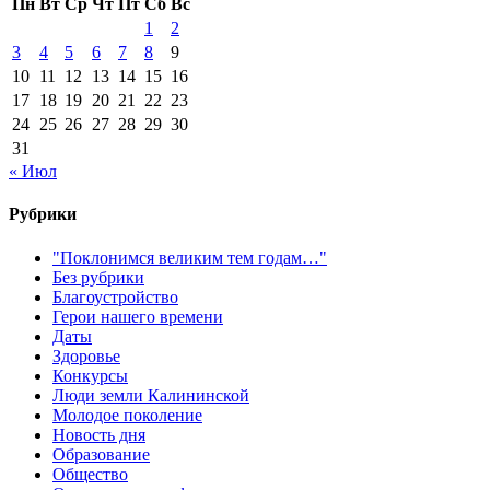
Пн
Вт
Ср
Чт
Пт
Сб
Вс
1
2
3
4
5
6
7
8
9
10
11
12
13
14
15
16
17
18
19
20
21
22
23
24
25
26
27
28
29
30
31
« Июл
Рубрики
"Поклонимся великим тем годам…"
Без рубрики
Благоустройство
Герои нашего времени
Даты
Здоровье
Конкурсы
Люди земли Калининской
Молодое поколение
Новость дня
Образование
Общество