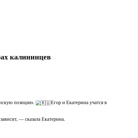
рах калининцев
анскую позицию.
Егор и Екатерина учатся в
зависит, — сказала Екатерина.