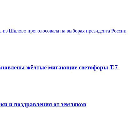
а из Шклово проголосовала на выборах президента России
тановлены жёлтые мигающие светофоры Т.7
и и поздравления от земляков