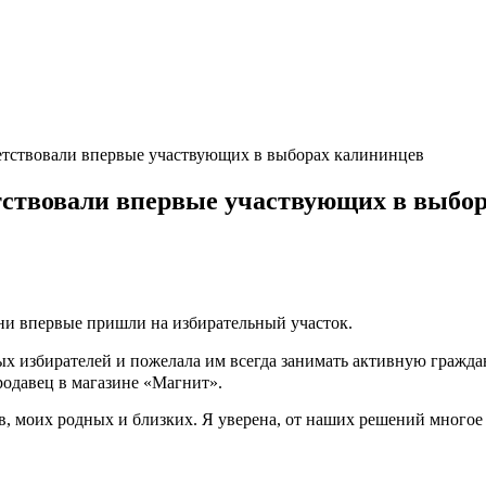
етствовали впервые участвующих в выборах калининцев
тствовали впервые участвующих в выбо
ни впервые пришли на избирательный участок.
х избирателей и пожелала им всегда занимать активную гражд
родавец в магазине «Магнит».
, моих родных и близких. Я уверена, от наших решений многое 