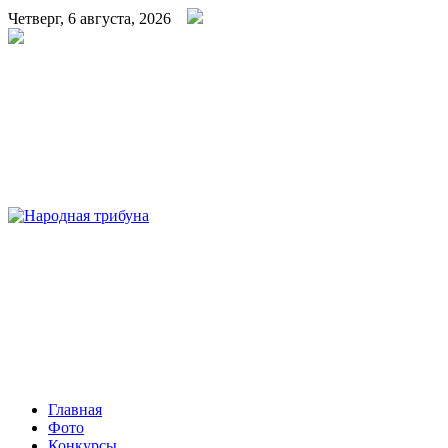
Четверг, 6 августа, 2026
Народная трибуна
Калининская районная газета
Главная
Фото
Конкурсы