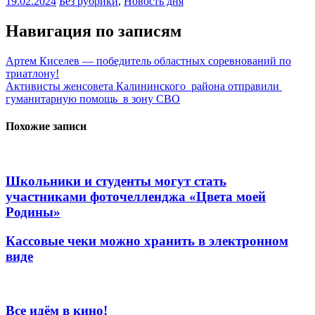
19.02.2024
Без рубрики
,
Новость дня
Навигация по записям
Артем Киселев — победитель областных соревнований по
триатлону!
Активисты женсовета Калининского района отправили
гуманитарную помощь в зону СВО
Похожие записи
Школьники и студенты могут стать
участниками фоточелленджа «Цвета моей
Родины»
Кассовые чеки можно хранить в электронном
виде
Все идём в кино!