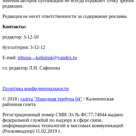
Мнения авторов публикаций не всегда отражают точку зрения
редакции.
Редакция не несет ответственности за содержание рекламы.
Контакты:
редактор: 3-12-10
бухгалтерия: 3-12-12
E-mail:
tribuna—kalininsk@yandex.ru
гл. редактор Л.Н. Сафонова
Политика конфиденциальности
© 2018
|
газета "Народная трибуна 64"
/ Калининская
районная газета
Регистрационный номер СМИ Эл № ФС77-74944 выдано
федеральной службой по надзору в сфере связи,
информационных технологий и массовых коммуникаций
(Роскомнадзор) 11.02.2019 г.