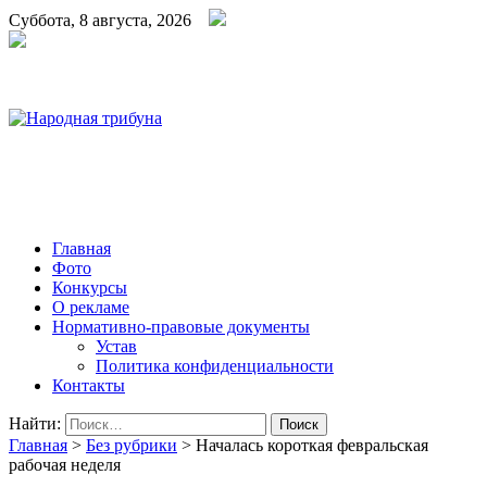
Суббота, 8 августа, 2026
Народная трибуна
Калининская районная газета
Главная
Фото
Конкурсы
О рекламе
Нормативно-правовые документы
Устав
Политика конфиденциальности
Контакты
Найти:
Главная
>
Без рубрики
>
Началась короткая февральская
рабочая неделя