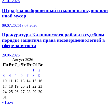
21.07.2026
Штраф за выброшенный из машины окурок или
иной мусор
09.07.2026
13.07.2026
Прокуратура Калининского района в судебном
порядке защитила права несовершеннолетней в
сфере занятости
29.06.2026
Август 2026
Пн
Вт
Ср
Чт
Пт
Сб
Вс
1
2
3
4
5
6
7
8
9
10
11
12
13
14
15
16
17
18
19
20
21
22
23
24
25
26
27
28
29
30
31
« Июл