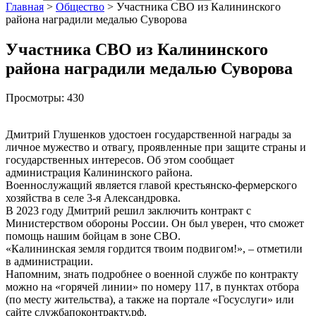
Главная
>
Общество
>
Участника СВО из Калининского
района наградили медалью Суворова
Участника СВО из Калининского
района наградили медалью Суворова
Просмотры:
430
Дмитрий Глушенков удостоен государственной награды за
личное мужество и отвагу, проявленные при защите страны и
государственных интересов. Об этом сообщает
администрация Калининского района.
Военнослужащий является главой крестьянско-фермерского
хозяйства в селе 3-я Александровка.
В 2023 году Дмитрий решил заключить контракт с
Министерством обороны России. Он был уверен, что сможет
помощь нашим бойцам в зоне СВО.
«Калининская земля гордится твоим подвигом!», – отметили
в администрации.
Напомним, знать подробнее о военной службе по контракту
можно на «горячей линии» по номеру 117, в пунктах отбора
(по месту жительства), а также на портале «Госуслуги» или
сайте службапоконтракту.рф.