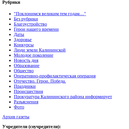
Рубрики
"Поклонимся великим тем годам…"
Без рубрики
Благоустройство
Герои нашего времени
Даты
Здоровье
Конкурсы
Люди земли Калининской
Молодое поколение
Новость дня
Образование
Общество
Оперативно-профилактическая операция
Отечество. Герои. Победа.
Праздники
Происшествия
Прокуратура Калининского района информирует
Разъяснения
Фото
Архив газеты
Учредители (соучредители):