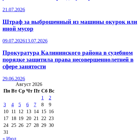
21.07.2026
Штраф за выброшенный из машины окурок или
иной мусор
09.07.2026
13.07.2026
Прокуратура Калининского района в судебном
порядке защитила права несовершеннолетней в
сфере занятости
29.06.2026
Август 2026
Пн
Вт
Ср
Чт
Пт
Сб
Вс
1
2
3
4
5
6
7
8
9
10
11
12
13
14
15
16
17
18
19
20
21
22
23
24
25
26
27
28
29
30
31
« Июл