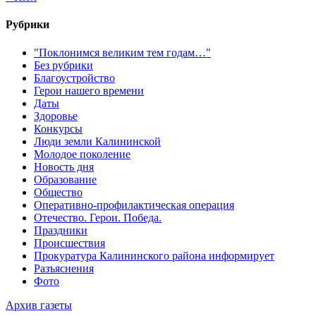
Рубрики
"Поклонимся великим тем годам…"
Без рубрики
Благоустройство
Герои нашего времени
Даты
Здоровье
Конкурсы
Люди земли Калининской
Молодое поколение
Новость дня
Образование
Общество
Оперативно-профилактическая операция
Отечество. Герои. Победа.
Праздники
Происшествия
Прокуратура Калининского района информирует
Разъяснения
Фото
Архив газеты