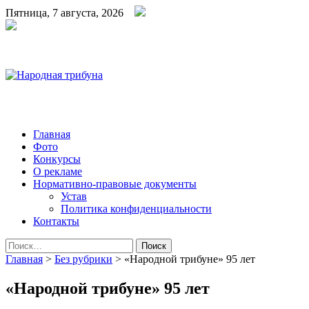
Пятница, 7 августа, 2026
Народная трибуна
Калининская районная газета
Главная
Фото
Конкурсы
О рекламе
Нормативно-правовые документы
Устав
Политика конфиденциальности
Контакты
Найти:
Главная
>
Без рубрики
>
«Народной трибуне» 95 лет
«Народной трибуне» 95 лет