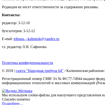
Редакция не несет ответственности за содержание рекламы.
Контакты:
редактор: 3-12-10
бухгалтерия: 3-12-12
E-mail:
tribuna—kalininsk@yandex.ru
гл. редактор Л.Н. Сафонова
Политика конфиденциальности
© 2018
|
газета "Народная трибуна 64"
/ Калининская районная 
Регистрационный номер СМИ Эл № ФС77-74944 выдано федерал
информационных технологий и массовых коммуникаций (Роском
Мы используем cookie-файлы для наилучшего представления наше
Спасибо понятно
Подробнее…