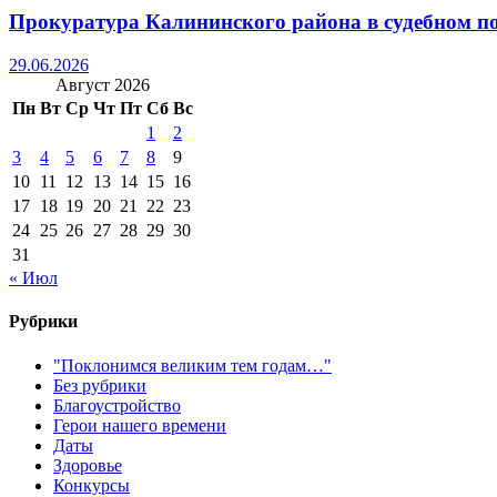
Прокуратура Калининского района в судебном по
29.06.2026
Август 2026
Пн
Вт
Ср
Чт
Пт
Сб
Вс
1
2
3
4
5
6
7
8
9
10
11
12
13
14
15
16
17
18
19
20
21
22
23
24
25
26
27
28
29
30
31
« Июл
Рубрики
"Поклонимся великим тем годам…"
Без рубрики
Благоустройство
Герои нашего времени
Даты
Здоровье
Конкурсы