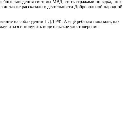
чебные заведения системы МВД, стать стражами порядка, но к
йские также рассказали о деятельности Добровольной народной
имание на соблюдении ПДД РФ. А ещё ребятам показали, как
ыучиться и получить водительское удостоверение.