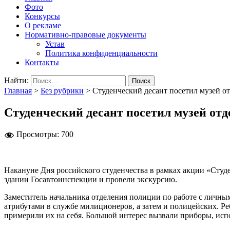
Фото
Конкурсы
О рекламе
Нормативно-правовые документы
Устав
Политика конфиденциальности
Контакты
Найти:
Главная
>
Без рубрики
>
Студенческий десант посетил музей о
Студенческий десант посетил музей от
Просмотры:
700
Накануне Дня российского студенчества в рамках акции «Студ
здании Госавтоинспекции и провели экскурсию.
Заместитель начальника отделения полиции по работе с личны
атрибутами в службе милиционеров, а затем и полицейских. Р
примерили их на себя. Большой интерес вызвали приборы, ис