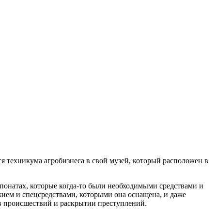
я техникума агробизнеса в свой музей, который расположен в
спонатах, которые когда-то были необходимыми средствами и
жием и спецсредствами, которыми она оснащена, и даже
в происшествий и раскрытии преступлений.