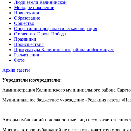
Люди земли Калининской
Молодое поколение
Новость дня
Образование
Общество
Оперативно-профилактическая операция
Отечество. Герои. Победа.
Праздники
Происшествия
Прокуратура Калининского района информирует
Разъяснения
Фото
Архив газеты
Учредители (соучредители):
Администрация Калининского муниципального района Саратов
Муниципальное бюджетное учреждение «Редакция газеты «Нар
Авторы публикаций и должностные лица несут ответственност
Мнения авторов публикаций не всегда отражают точку зрения 