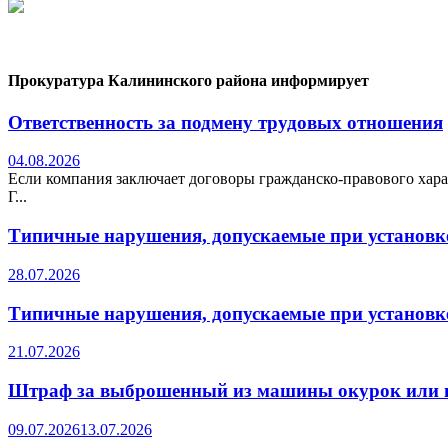
Прокуратура Калининского района информирует
Ответственность за подмену трудовых отношения
04.08.2026
Если компания заключает договоры гражданско-правового хара
Г...
Типичные нарушения, допускаемые при установке
28.07.2026
Типичные нарушения, допускаемые при установке
21.07.2026
Штраф за выброшенный из машины окурок или 
09.07.2026
13.07.2026