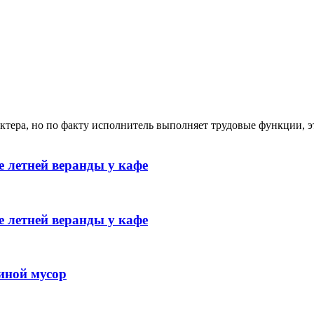
ктера, но по факту исполнитель выполняет трудовые функции, э
 летней веранды у кафе
 летней веранды у кафе
иной мусор