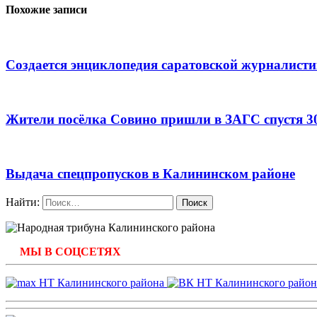
Похожие записи
Создается энциклопедия саратовской журналист
Жители посёлка Совино пришли в ЗАГС спустя 30
Выдача спецпропусков в Калининском районе
Найти:
МЫ В СОЦСЕТЯХ