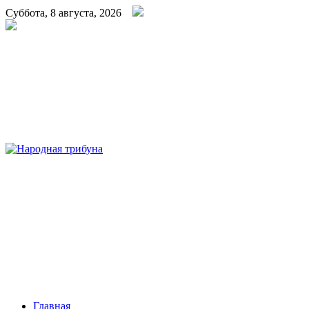
Суббота, 8 августа, 2026
Народная трибуна
Калининская районная газета
Главная