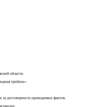
ской области.
одная трибуна».
ь за достоверность приводимых фактов.
редакции.