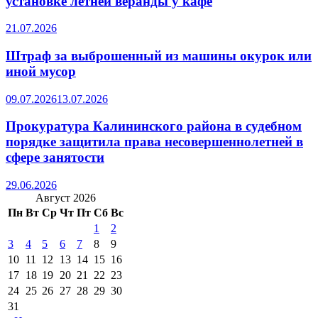
установке летней веранды у кафе
21.07.2026
Штраф за выброшенный из машины окурок или
иной мусор
09.07.2026
13.07.2026
Прокуратура Калининского района в судебном
порядке защитила права несовершеннолетней в
сфере занятости
29.06.2026
Август 2026
Пн
Вт
Ср
Чт
Пт
Сб
Вс
1
2
3
4
5
6
7
8
9
10
11
12
13
14
15
16
17
18
19
20
21
22
23
24
25
26
27
28
29
30
31