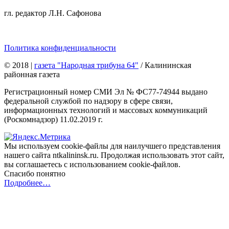
гл. редактор Л.Н. Сафонова
Политика конфиденциальности
© 2018
|
газета "Народная трибуна 64"
/ Калининская
районная газета
Регистрационный номер СМИ Эл № ФС77-74944 выдано
федеральной службой по надзору в сфере связи,
информационных технологий и массовых коммуникаций
(Роскомнадзор) 11.02.2019 г.
Мы используем cookie-файлы для наилучшего представления
нашего сайта ntkalininsk.ru. Продолжая использовать этот сайт,
вы соглашаетесь с использованием cookie-файлов.
Спасибо понятно
Подробнее…