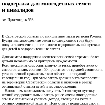
поддержки для многодетных семей
и инвалидов
Просмотры:
558
В Саратовской области по инициативе главы региона Романа
Бусаргина многодетные семьи со следующего года будут
получать компенсацию стоимости оздоровительной путевки
для детей в оздоровительные лагеря.
Данная мера поддержки коснется всех семей с тремя и более
детьми независимо от критериев нуждаемости.
Компенсация за оздоровительную путевку, приобретенную
самостоятельно, составит 50 процентов от средней стоимости,
установленной правительством области на текущий
календарный год. При этом лагерь должен быть расположен
на территории Саратовской области и включен в реестр
организаций отдыха детей и их оздоровления.
– Напомним, возможность получить бесплатную путевку в
летний оздоровительный лагерь ранее имели многодетные
семьи с невысоким уровнем дохода, стоящие на учете в
органах социальной защиты. Новую меру поддержки смогут