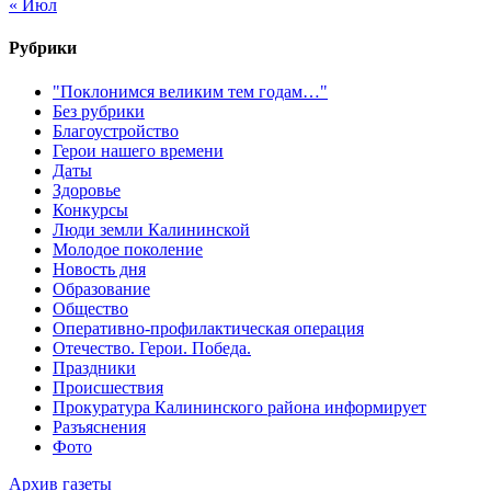
« Июл
Рубрики
"Поклонимся великим тем годам…"
Без рубрики
Благоустройство
Герои нашего времени
Даты
Здоровье
Конкурсы
Люди земли Калининской
Молодое поколение
Новость дня
Образование
Общество
Оперативно-профилактическая операция
Отечество. Герои. Победа.
Праздники
Происшествия
Прокуратура Калининского района информирует
Разъяснения
Фото
Архив газеты