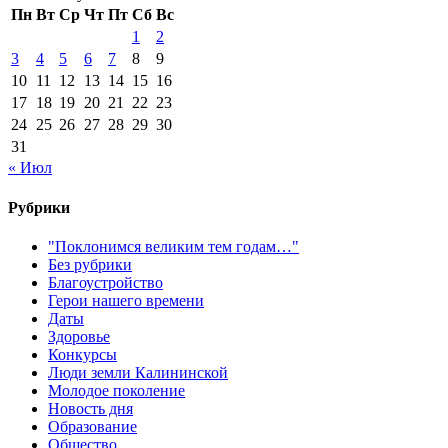
Пн
Вт
Ср
Чт
Пт
Сб
Вс
1
2
3
4
5
6
7
8
9
10
11
12
13
14
15
16
17
18
19
20
21
22
23
24
25
26
27
28
29
30
31
« Июл
Рубрики
"Поклонимся великим тем годам…"
Без рубрики
Благоустройство
Герои нашего времени
Даты
Здоровье
Конкурсы
Люди земли Калининской
Молодое поколение
Новость дня
Образование
Общество