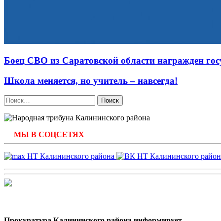
Боец СВО из Саратовской области награжден го
Школа меняется, но учитель – навсегда!
Найти:
МЫ В СОЦСЕТЯХ
Прокуратура Калининского района информирует