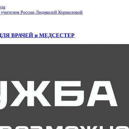
ода
ым учителем России Людмилой Корниловой
 ДЛЯ ВРАЧЕЙ и МЕДСЕСТЕР