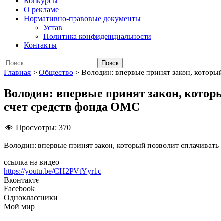
Конкурсы
О рекламе
Нормативно-правовые документы
Устав
Политика конфиденциальности
Контакты
Найти:
Главная
>
Общество
>
Володин: впервые принят закон, который
Володин: впервые принят закон, которы
счет средств фонда ОМС
Просмотры:
370
Володин: впервые принят закон, который позволит оплачивать 
ссылка на видео
https://youtu.be/CH2PVtYyr1c
Вконтакте
Facebook
Одноклассники
Мой мир