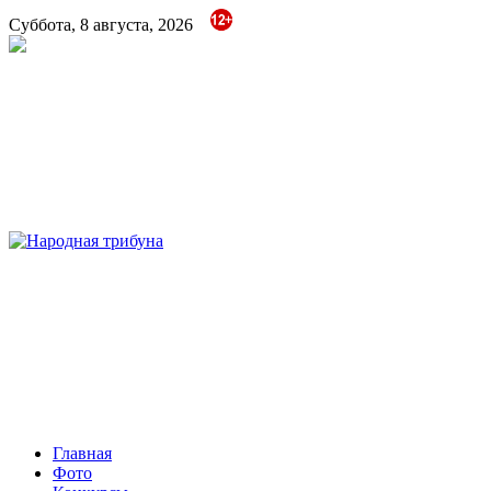
Суббота, 8 августа, 2026
Народная трибуна
Калининская районная газета
Главная
Фото