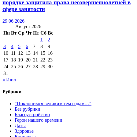
порядке защитила права несовершеннолетней в
сфере занятости
29.06.2026
Август 2026
Пн
Вт
Ср
Чт
Пт
Сб
Вс
1
2
3
4
5
6
7
8
9
10
11
12
13
14
15
16
17
18
19
20
21
22
23
24
25
26
27
28
29
30
31
« Июл
Рубрики
"Поклонимся великим тем годам…"
Без рубрики
Благоустройство
Герои нашего времени
Даты
Здоровье
Конкурсы