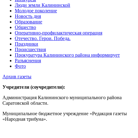
Люди земли Калининской
Молодое поколение
Новость дня
Образование
Общество
Оперативно-профилактическая операция
Отечество. Герои. Победа.
Праздники
Происшествия
Прокуратура Калининского района информирует
Разъяснения
Фото
Архив газеты
Учредители (соучредители):
Администрация Калининского муниципального района
Саратовской области.
Муниципальное бюджетное учреждение «Редакция газеты
«Народная трибуна».