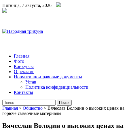
Пятница, 7 августа, 2026
Народная трибуна
Калининская районная газета
Главная
Фото
Конкурсы
О рекламе
Нормативно-правовые документы
Устав
Политика конфиденциальности
Контакты
Найти:
Главная
>
Общество
>
Вячеслав Володин о высоких ценах на
горюче-смазочные материалы
Вячеслав Володин о высоких ценах на