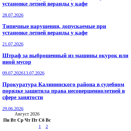
установке летней веранды у кафе
28.07.2026
Типичные нарушения, допускаемые при
установке летней веранды у кафе
21.07.2026
Штраф за выброшенный из машины окурок или
иной мусор
09.07.2026
13.07.2026
Прокуратура Калининского района в судебном
порядке защитила права несовершеннолетней в
сфере занятости
29.06.2026
Август 2026
Пн
Вт
Ср
Чт
Пт
Сб
Вс
1
2