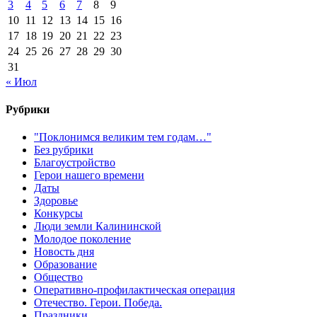
3
4
5
6
7
8
9
10
11
12
13
14
15
16
17
18
19
20
21
22
23
24
25
26
27
28
29
30
31
« Июл
Рубрики
"Поклонимся великим тем годам…"
Без рубрики
Благоустройство
Герои нашего времени
Даты
Здоровье
Конкурсы
Люди земли Калининской
Молодое поколение
Новость дня
Образование
Общество
Оперативно-профилактическая операция
Отечество. Герои. Победа.
Праздники