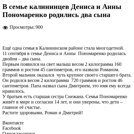
В семье калининцев Дениса и Анны
Пономаренко родились два сына
Просмотры:
900
Ещё одна семья в Калининском районе стала многодетной.
11 сентября в семье Дениса и Анны Пономаренко родилась
двойня – два сына.
Первым появился на свет малыш весом 2 килограмма 160
граммов и ростом 45 сантиметров, его назвали Романом.
Второй мальчик оказался чуть крупнее своего старшего брата.
Он родился весом 2 килограмма 720 граммов и ростом 46
сантиметров. Папа назвал сына Дмитрием, это имя ему всегда
нравилось.
У братьев есть старшая сестра Снежана. Семья Пономаренко
живёт в мире и согласии 14 лет, и они уверены, что дети –
главное её счастье.
Растите здоровыми, Роман и Дмитрий!
Вконтакте
Facebook
Одноклассники