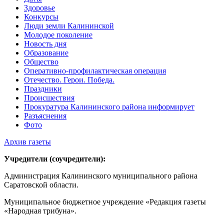
Здоровье
Конкурсы
Люди земли Калининской
Молодое поколение
Новость дня
Образование
Общество
Оперативно-профилактическая операция
Отечество. Герои. Победа.
Праздники
Происшествия
Прокуратура Калининского района информирует
Разъяснения
Фото
Архив газеты
Учредители (соучредители):
Администрация Калининского муниципального района
Саратовской области.
Муниципальное бюджетное учреждение «Редакция газеты
«Народная трибуна».