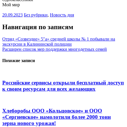
Мой мир
20.09.2023
Без рубрики
,
Новость дня
Навигация по записям
Отряд «Созвездие» 5″а» средней школы № 1 побывали на
экскурсии в Калининской полиции
Расширен список мер поддержки многодетных семей
Похожие записи
Российские сервисы открыли бесплатный доступ
к своим ресурсам для всех желающих
Хлеборобы ООО «Кольцовское» и ООО
«Сергиевское» намолотили более 2000 тонн
зерна нового урожая!