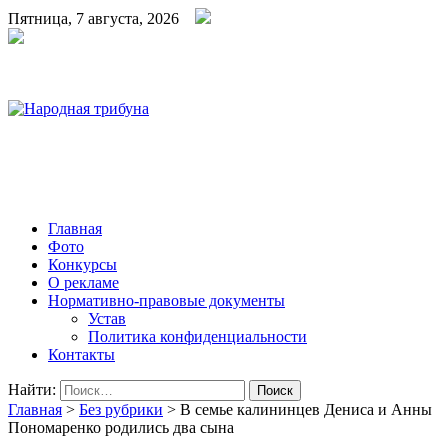
Пятница, 7 августа, 2026
Народная трибуна
Калининская районная газета
Главная
Фото
Конкурсы
О рекламе
Нормативно-правовые документы
Устав
Политика конфиденциальности
Контакты
Найти:
Главная
>
Без рубрики
>
В семье калининцев Дениса и Анны
Пономаренко родились два сына