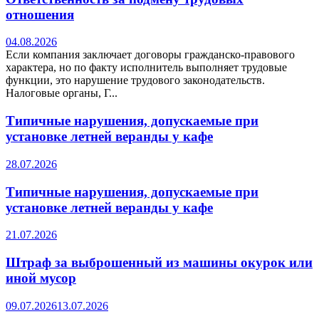
отношения
04.08.2026
Если компания заключает договоры гражданско-правового
характера, но по факту исполнитель выполняет трудовые
функции, это нарушение трудового законодательств.
Налоговые органы, Г...
Типичные нарушения, допускаемые при
установке летней веранды у кафе
28.07.2026
Типичные нарушения, допускаемые при
установке летней веранды у кафе
21.07.2026
Штраф за выброшенный из машины окурок или
иной мусор
09.07.2026
13.07.2026