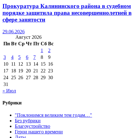
Прокуратура Калининского района в судебном
порядке защитила права несовершеннолетней в
сфере занятости
29.06.2026
Август 2026
Пн
Вт
Ср
Чт
Пт
Сб
Вс
1
2
3
4
5
6
7
8
9
10
11
12
13
14
15
16
17
18
19
20
21
22
23
24
25
26
27
28
29
30
31
« Июл
Рубрики
"Поклонимся великим тем годам…"
Без рубрики
Благоустройство
Герои нашего времени
Даты