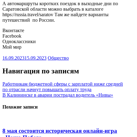
А автомаршруты коротких поездок в выходные дни по
Саратовской области можно выбрать в каталоге
https://russia.travel/saratov Там же найдете варианты
путешествий по России.
Вконтакте
Facebook
Одноклассники
Мой мир
16.09.2023
15.09.2023
Общество
Навигация по записям
Работникам бюджетной сферы с зарплатой ниже средней
по отрасли начнут повышать оплату труда
В Калининске в аварии пострадал водитель «Нивы»
Похожие записи
8 мая состоится историческая онлайн-игра