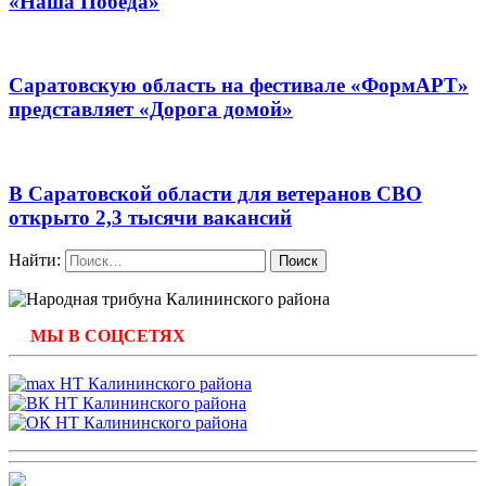
«Наша Победа»
Саратовскую область на фестивале «ФормАРТ»
представляет «Дорога домой»
В Саратовской области для ветеранов СВО
открыто 2,3 тысячи вакансий
Найти:
МЫ В СОЦСЕТЯХ