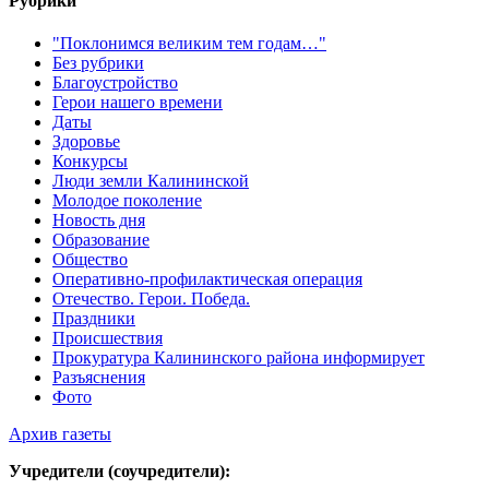
Рубрики
"Поклонимся великим тем годам…"
Без рубрики
Благоустройство
Герои нашего времени
Даты
Здоровье
Конкурсы
Люди земли Калининской
Молодое поколение
Новость дня
Образование
Общество
Оперативно-профилактическая операция
Отечество. Герои. Победа.
Праздники
Происшествия
Прокуратура Калининского района информирует
Разъяснения
Фото
Архив газеты
Учредители (соучредители):