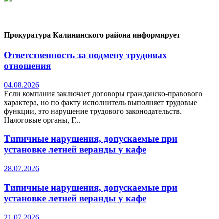
Прокуратура Калининского района информирует
Ответственность за подмену трудовых
отношения
04.08.2026
Если компания заключает договоры гражданско-правового
характера, но по факту исполнитель выполняет трудовые
функции, это нарушение трудового законодательств.
Налоговые органы, Г...
Типичные нарушения, допускаемые при
установке летней веранды у кафе
28.07.2026
Типичные нарушения, допускаемые при
установке летней веранды у кафе
21.07.2026