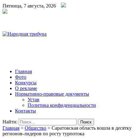
Пятница, 7 августа, 2026
Народная трибуна
Калининская районная газета
Главная
Фото
Конкурсы
О рекламе
Нормативно-правовые документы
Устав
Политика конфиденциальности
Контакты
Найти:
Главная
>
Общество
>
Саратовская область вошла в десятку
регионов-лидеров по росту турпотока